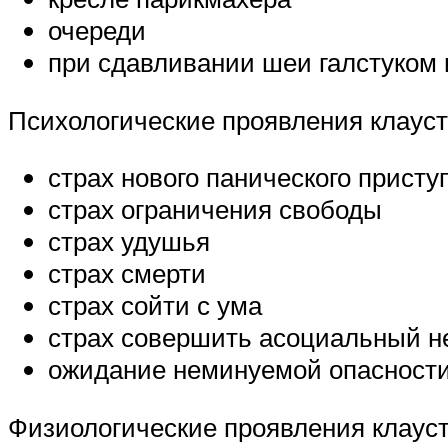
очереди
при сдавливании шеи галстуком 
Психологические проявления клаус
страх нового панического присту
страх ограничения свободы
страх удушья
страх смерти
страх сойти с ума
страх совершить асоциальный н
ожидание неминуемой опасност
Физиологические проявления клаус