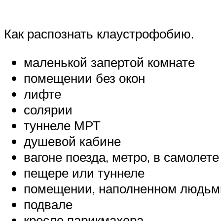
Как распознать клаустрофобию.
маленькой запертой комнате
помещении без окон
лифте
солярии
туннеле МРТ
душевой кабине
вагоне поезда, метро, в самолете
пещере или туннеле
помещении, наполненном людьм
подвале
кресле парикмахера