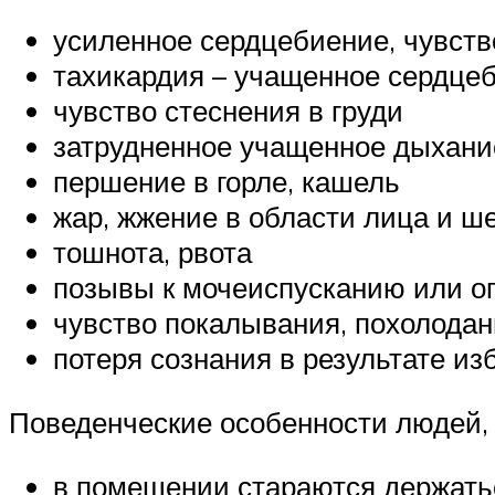
усиленное сердцебиение, чувств
тахикардия – учащенное сердце
чувство стеснения в груди
затрудненное учащенное дыхани
першение в горле, кашель
жар, жжение в области лица и ш
тошнота, рвота
позывы к мочеиспусканию или 
чувство покалывания, похолодан
потеря сознания в результате и
Поведенческие особенности людей,
в помещении стараются держать