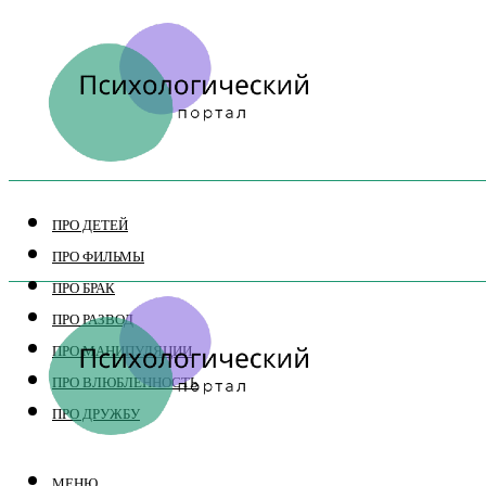
ПРО ДЕТЕЙ
ПРО ФИЛЬМЫ
ПРО БРАК
ПРО РАЗВОД
ПРО МАНИПУЛЯЦИИ
ПРО ВЛЮБЛЕННОСТЬ
ПРО ДРУЖБУ
МЕНЮ