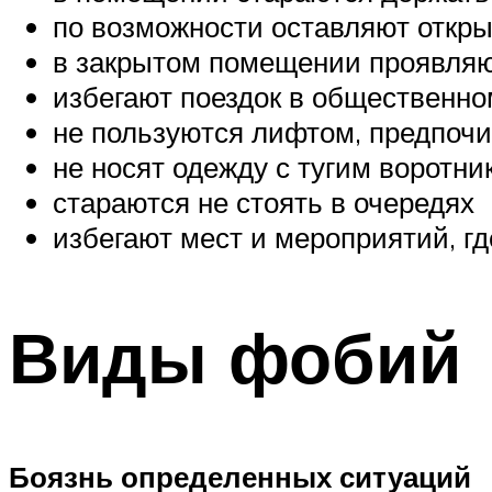
по возможности оставляют откры
в закрытом помещении проявляю
избегают поездок в общественном
не пользуются лифтом, предпочи
не носят одежду с тугим воротни
стараются не стоять в очередях
избегают мест и мероприятий, гд
Виды фобий
Боязнь определенных ситуаций