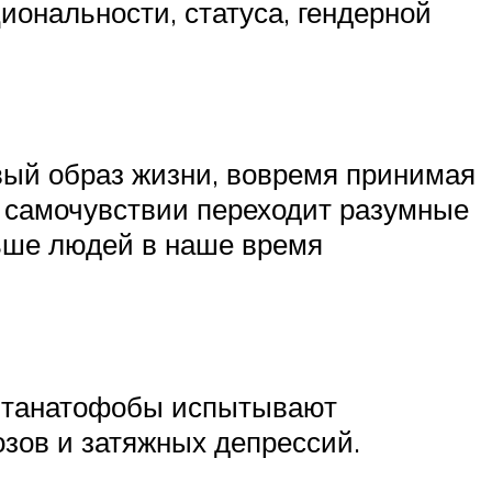
ональности, статуса, гендерной
вый образ жизни, вовремя принимая
м самочувствии переходит разумные
льше людей в наше время
но танатофобы испытывают
озов и затяжных депрессий.