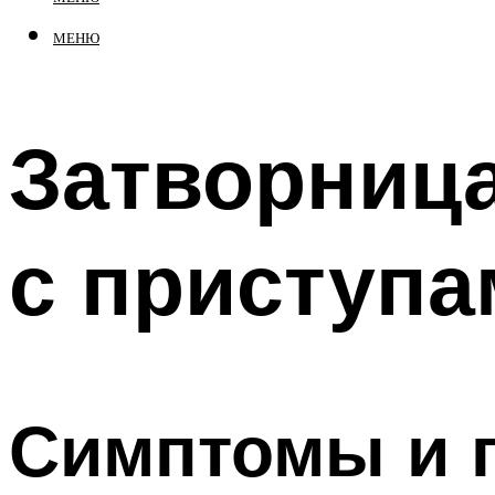
МЕНЮ
Затворница
с приступа
Симптомы и 