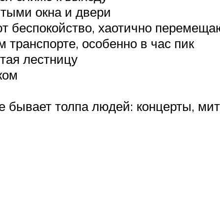
тыми окна и двери
т беспокойство, хаотично перемещаю
 транспорте, особенно в час пик
тая лестницу
ком
е бывает толпа людей: концерты, ми