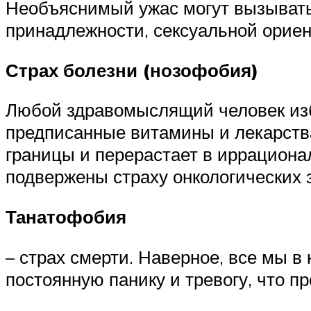
Необъяснимый ужас могут вызывать
принадлежности, сексуальной ориент
Страх болезни (нозофобия)
Любой здравомыслящий человек изб
предписанные витамины и лекарства
границы и перерастает в иррациона
подвержены страху онкологических 
Танатофобия
– страх смерти. Наверное, все мы 
постоянную панику и тревогу, что п