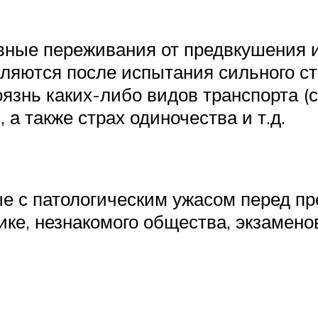
вные переживания от предвкушения 
ляются после испытания сильного с
язнь каких-либо видов транспорта (са
а также страх одиночества и т.д.
ые с патологическим ужасом перед пр
ике, незнакомого общества, экзамено