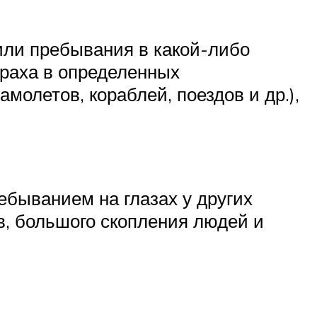
или пребывания в какой-либо
траха в определенных
молетов, кораблей, поездов и др.),
ебыванием на глазах у других
в, большого скопления людей и