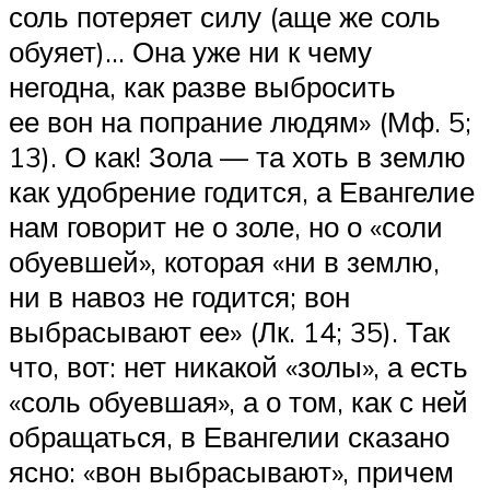
соль потеряет силу (аще же соль
обуяет)… Она уже ни к чему
негодна, как разве выбросить
ее вон на попрание людям» (Мф. 5;
13). О как! Зола — та хоть в землю
как удобрение годится, а Евангелие
нам говорит не о золе, но о «соли
обуевшей», которая «ни в землю,
ни в навоз не годится; вон
выбрасывают ее» (Лк. 14; 35). Так
что, вот: нет никакой «золы», а есть
«соль обуевшая», а о том, как с ней
обращаться, в Евангелии сказано
ясно: «вон выбрасывают», причем