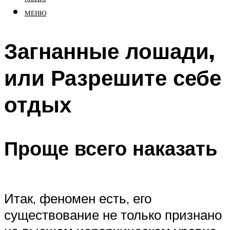
МЕНЮ
Загнанные лошади,
или Разрешите себе
отдых
Проще всего наказать
Итак, феномен есть, его
существование не только признано