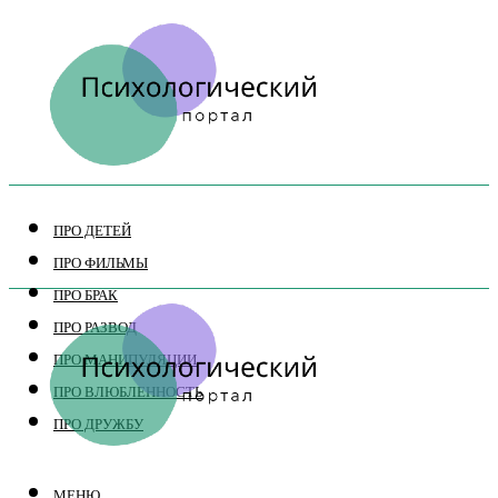
ПРО ДЕТЕЙ
ПРО ФИЛЬМЫ
ПРО БРАК
ПРО РАЗВОД
ПРО МАНИПУЛЯЦИИ
ПРО ВЛЮБЛЕННОСТЬ
ПРО ДРУЖБУ
МЕНЮ