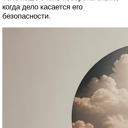
когда дело касается его
безопасности.