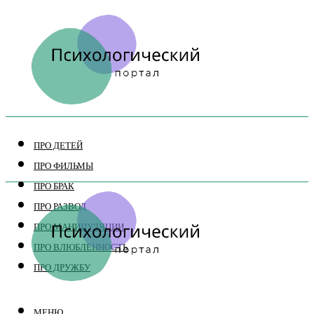
ПРО ДЕТЕЙ
ПРО ФИЛЬМЫ
ПРО БРАК
ПРО РАЗВОД
ПРО МАНИПУЛЯЦИИ
ПРО ВЛЮБЛЕННОСТЬ
ПРО ДРУЖБУ
МЕНЮ