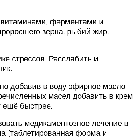
 витаминами, ферментами и
роросшего зерна, рыбий жир,
ке стрессов. Расслабить и
ник.
ьно добавив в воду эфирное масло
перечисленных масел добавить в крем
 ещё быстрее.
зовать медикаментозное лечение в
на (таблетированная форма и