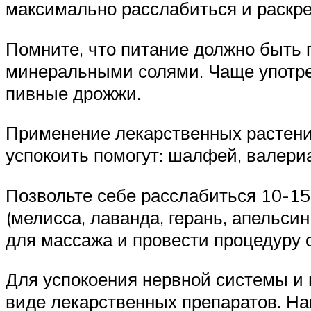
максимально расслабиться и раскре
Помните, что питание должно быть
минеральными солями. Чаще употреб
пивные дрожжи.
Применение лекарственных растений
успокоить помогут: шалфей, валериа
Позвольте себе расслабиться 10-15
(мелисса, лаванда, герань, апельси
для массажа и провести процедуру 
Для успокоения нервной системы и
виде лекарственных препаратов. На