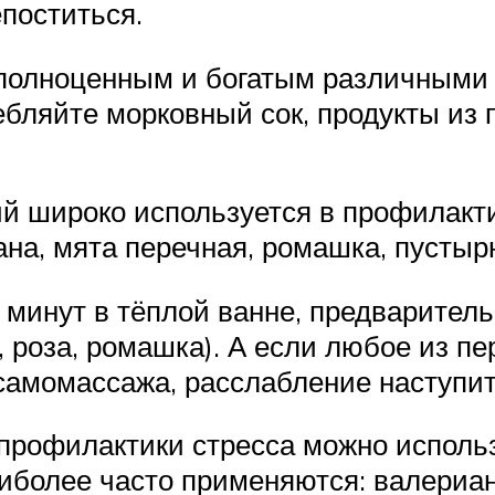
поститься.
 полноценным и богатым различными
ляйте морковный сок, продукты из п
 широко используется в профилакти
на, мята перечная, ромашка, пустыр
 минут в тёплой ванне, предварител
н, роза, ромашка). А если любое из 
самомассажа, расслабление наступит
 профилактики стресса можно исполь
иболее часто применяются: валериа