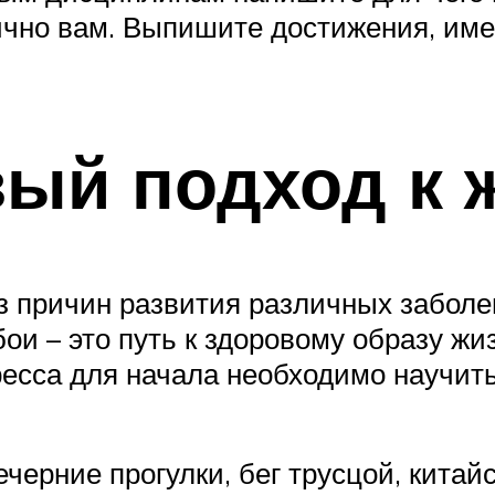
о лично вам. Выпишите достижения, и
ый подход к 
з причин развития различных заболе
 – это путь к здоровому образу жиз
есса для начала необходимо научить
черние прогулки, бег трусцой, китай