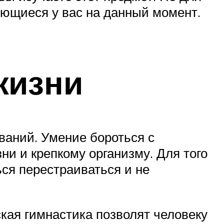
меющиеся у вас на данный момент.
жизни
ваний. Умение бороться с
ни и крепкому организму. Для того
ся перестраиваться и не
ская гимнастика позволят человеку