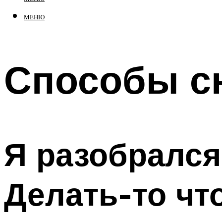
МЕНЮ
Способы сн
Я разобрался
Делать-то чт