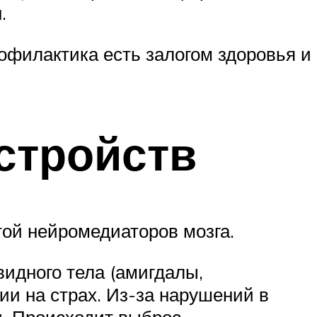
.
офилактика есть залогом здоровья и
стройств
той нейромедиаторов мозга.
идного тела (амигдалы,
ии на страх. Из-за нарушений в
. Происходит выброс