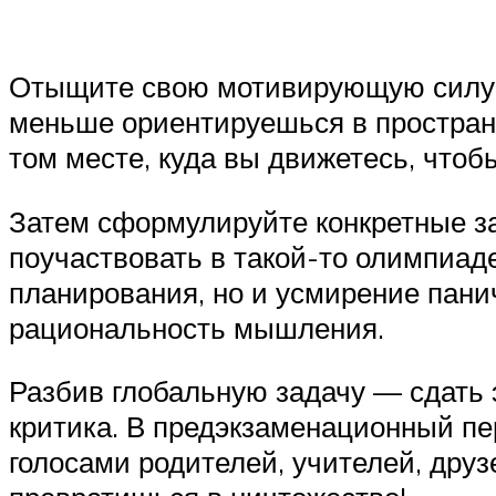
Отыщите свою мотивирующую силу. Э
меньше ориентируешься в пространс
том месте, куда вы движетесь, чтоб
Затем сформулируйте конкретные за
поучаствовать в такой-то олимпиад
планирования, но и усмирение пани
рациональность мышления.
Разбив глобальную задачу — сдать 
критика. В предэкзаменационный пер
голосами родителей, учителей, друз