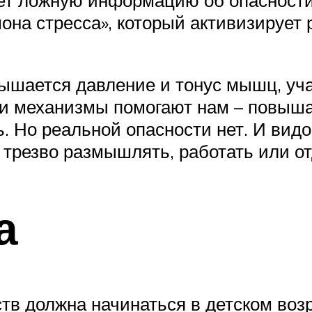
она стресса», который активизирует 
вышается давление и тонус мышц, уч
эти механизмы помогают нам – повыш
ь. Но реальной опасности нет. И вид
трезво размышлять, работать или от
а
в должна начинаться в детском воз