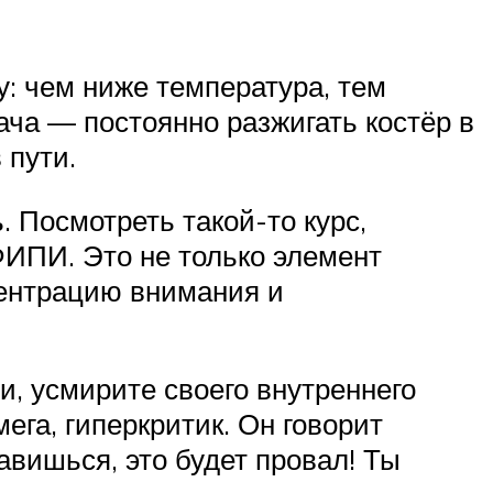
: чем ниже температура, тем
ча — постоянно разжигать костёр в
в пути.
 Посмотреть такой-то курс,
ФИПИ. Это не только элемент
центрацию внимания и
, усмирите своего внутреннего
ега, гиперкритик. Он говорит
авишься, это будет провал! Ты