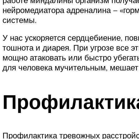
нейромедиатора адреналина − «горм
системы.
У нас ускоряется сердцебиение, по
тошнота и диарея. При угрозе все 
мощно атаковать или быстро убегат
для человека мучительным, мешает 
Профилактик
Профилактика тревожных расстройст