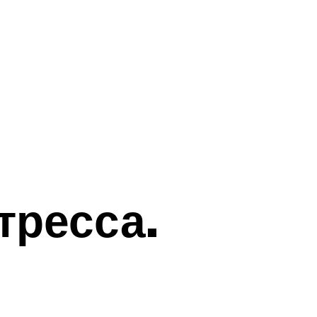
тресса.