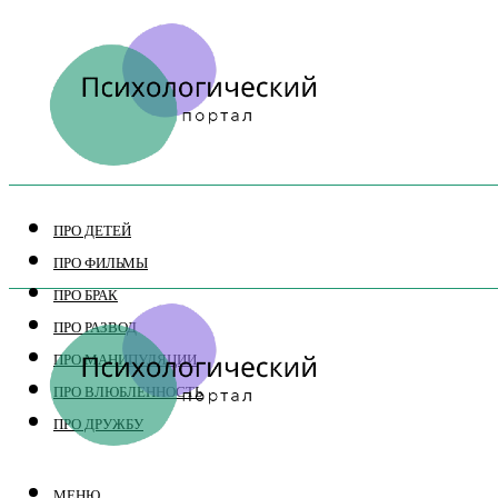
ПРО ДЕТЕЙ
ПРО ФИЛЬМЫ
ПРО БРАК
ПРО РАЗВОД
ПРО МАНИПУЛЯЦИИ
ПРО ВЛЮБЛЕННОСТЬ
ПРО ДРУЖБУ
МЕНЮ