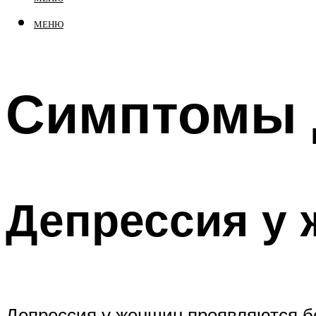
МЕНЮ
Симптомы 
Депрессия у
Депрессия у женщин проявляются бо