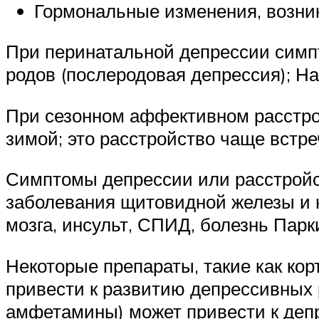
Гормональные изменения, возни
При перинатальной депрессии симп
родов (послеродовая депрессия); Н
При сезонном аффективном расстро
зимой; это расстройство чаще встре
Симптомы депрессии или расстройс
заболевания щитовидной железы и н
мозга, инсульт, СПИД, болезнь Парк
Некоторые препараты, такие как кор
привести к развитию депрессивных 
амфетамины) может привести к депр