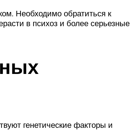
ом. Необходимо обратиться к
ерасти в психоз и более серьезные
вных
ствуют генетические факторы и