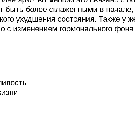
 быть более сглаженными в начале, в
кого ухудшения состояния. Также у 
но с изменением гормонального фона 
ливость
жизни