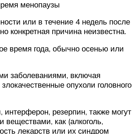
время менопаузы
ости или в течение 4 недель после
но конкретная причина неизвестна.
е время года, обычно осенью или
ми заболеваниями, включая
 злокачественные опухоли головного
, интерферон, резерпин, также могут
 веществами, как (алкоголь,
ость лекарств или их синдром