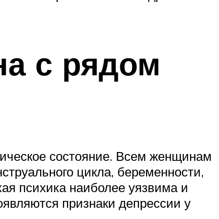
на с рядом
гическое состояние. Всем женщинам
струального цикла, беременности,
кая психика наиболее уязвима и
оявляются признаки депрессии у