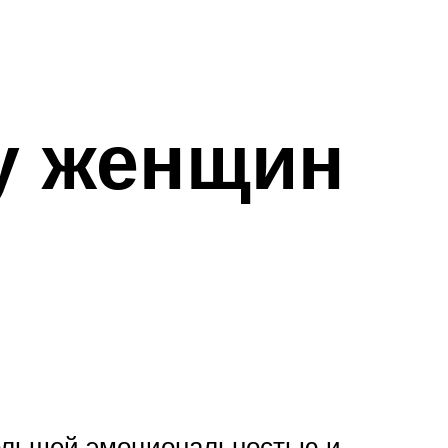
у женщин
большей эмоциональностью и