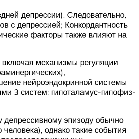
здней депрессии). Следовательно,
ов с депрессией; Конкордантность
ические факторы также влияют на
, включая механизмы регуляции
аминергических),
ушение нейроэндокринной системы
ями 3 систем: гипоталамус-гипофиз-
у депрессивному эпизоду обычно
 человека), однако такие события