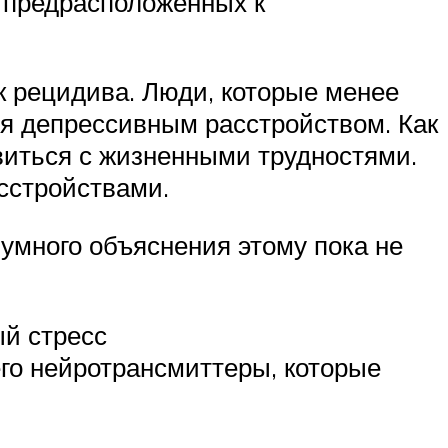
 предрасположенных к
к рецидива. Люди, которые менее
ся депрессивным расстройством. Как
виться с жизненными трудностями.
сстройствами.
умного объяснения этому пока не
ый стресс
о нейротрансмиттеры, которые