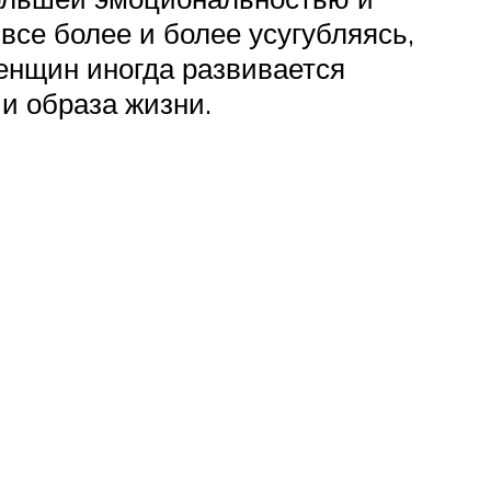
се более и более усугубляясь,
женщин иногда развивается
и образа жизни.