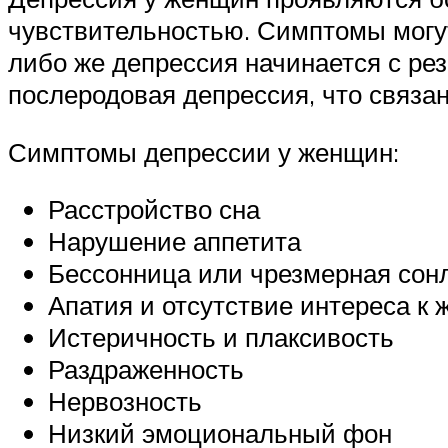
чувствительностью. Симптомы могут
либо же депрессия начинается с рез
послеродовая депрессия, что связа
Симптомы депрессии у женщин:
Расстройство сна
Нарушение аппетита
Бессонница или чрезмерная сон
Апатия и отсутствие интереса к 
Истеричность и плаксивость
Раздраженность
Нервозность
Низкий эмоциональный фон