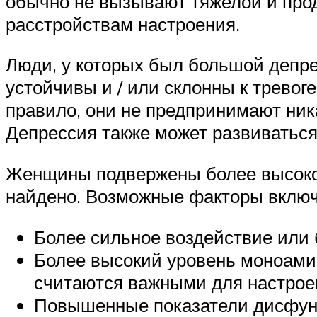
обычно не вызывают тяжелой и про
расстройствам настроения.
Люди, у которых был большой депре
устойчивы и / или склонны к трево
правило, они не предпринимают ник
Депрессия также может развиваться
Женщины подвержены более высокому
найдено. Возможные факторы вклю
Более сильное воздействие или 
Более высокий уровень моноами
считаются важными для настрое
Повышенные показатели дисфун