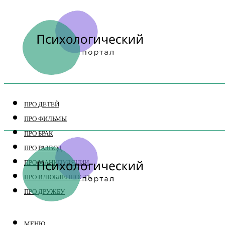
ПРО ДЕТЕЙ
ПРО ФИЛЬМЫ
ПРО БРАК
ПРО РАЗВОД
ПРО МАНИПУЛЯЦИИ
ПРО ВЛЮБЛЕННОСТЬ
ПРО ДРУЖБУ
МЕНЮ