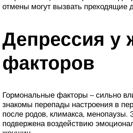
отмены могут вызвать преходящие 
Депрессия у 
факторов
Гормональные факторы – сильно вл
знакомы перепады настроения в пер
после родов, климакса, менопаузы. 
подвержена воздействию эмоциональ
женщин