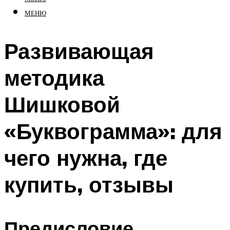
МЕНЮ
Развивающая
методика
Шишковой
«Буквограмма»: для
чего нужна, где
купить, отзывы
Предисловие