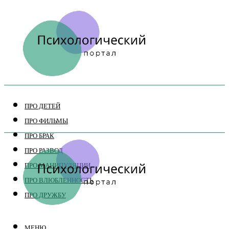
ПРО ДЕТЕЙ
ПРО ФИЛЬМЫ
ПРО БРАК
ПРО РАЗВОД
ПРО МАНИПУЛЯЦИИ
ПРО ВЛЮБЛЕННОСТЬ
ПРО ДРУЖБУ
МЕНЮ