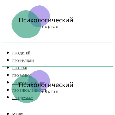
ПРО ДЕТЕЙ
ПРО ФИЛЬМЫ
ПРО БРАК
ПРО РАЗВОД
ПРО МАНИПУЛЯЦИИ
ПРО ВЛЮБЛЕННОСТЬ
ПРО ДРУЖБУ
МЕНЮ