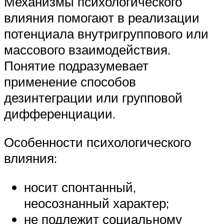
Механизмы психологического
влияния помогают в реализации
потенциала внутригруппового или
массового взаимодействия.
Понятие подразумевает
применение способов
дезинтеграции или групповой
дифференциации.
Особенности психологического
влияния:
носит спонтанный,
неосознанный характер;
не подлежит социальному