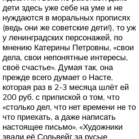
дети здесь уже себе на уме и не
нуждаются в моральных прописях
(ведь они же советские дети!), то уж
у ленинградских персонажей, по
мнению Катерины Петровны, «свои
дела, свои непонятные интересы,
своё счастье». Думая так, она
прежде всего думает о Насте,
которая раз в 2-3 месяца шлёт ей
200 руб. с припиской о том, что
«столько дел, что нет времени не то
что приехать, а даже написать
настоящее письмо». «Художники
звали её Сольвейг за русые