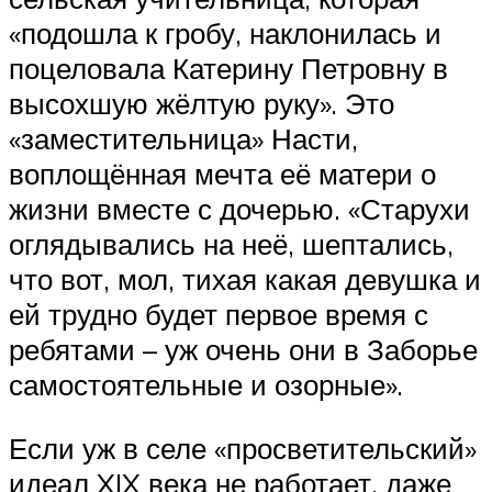
«подошла к гробу, наклонилась и
поцеловала Катерину Петровну в
высохшую жёлтую руку». Это
«заместительница» Насти,
воплощённая мечта её матери о
жизни вместе с дочерью. «Старухи
оглядывались на неё, шептались,
что вот, мол, тихая какая девушка и
ей трудно будет первое время с
ребятами – уж очень они в Заборье
самостоятельные и озорные».
Если уж в селе «просветительский»
идеал XIX века не работает, даже