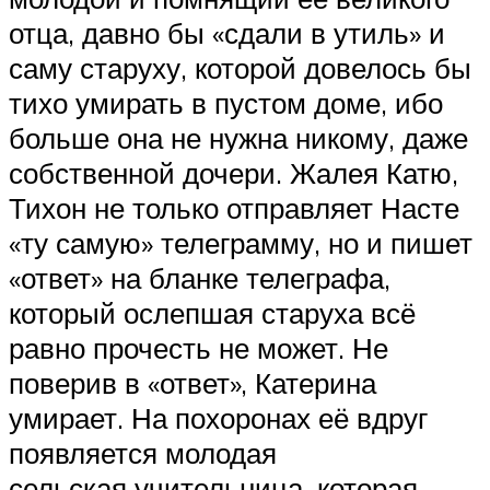
отца, давно бы «сдали в утиль» и
саму старуху, которой довелось бы
тихо умирать в пустом доме, ибо
больше она не нужна никому, даже
собственной дочери. Жалея Катю,
Тихон не только отправляет Насте
«ту самую» телеграмму, но и пишет
«ответ» на бланке телеграфа,
который ослепшая старуха всё
равно прочесть не может. Не
поверив в «ответ», Катерина
умирает. На похоронах её вдруг
появляется молодая
сельская учительница, которая