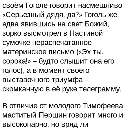
своём Гоголе говорит насмешливо:
«Серьезный дядя, да?» Гоголь же,
едва явившись на свет Божий,
зорко высмотрел в Настиной
сумочке нераспечатанное
материнское письмо («Эх ты,
сорока!» – будто слышит она его
голос), а в момент своего
выставочного триумфа –
скомканную в её руке телеграмму.
В отличие от молодого Тимофеева,
маститый Першин говорит много и
высокопарно, но вряд ли