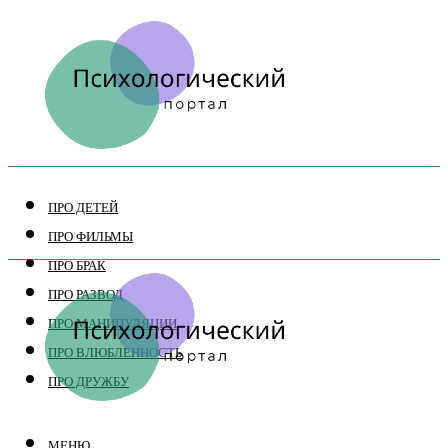
ПРО ДЕТЕЙ
ПРО ФИЛЬМЫ
ПРО БРАК
ПРО РАЗВОД
ПРО МАНИПУЛЯЦИИ
ПРО ВЛЮБЛЕННОСТЬ
ПРО ДРУЖБУ
МЕНЮ