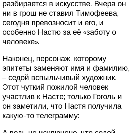
разбирается в искусстве. Вчера он
ни в грош не ставил Тимофеева,
сегодня превозносит и его, и
особенно Настю за её «заботу о
человеке».
Наконец, персонаж, которому
эпитеты заменяют имя и фамилию,
– седой вспыльчивый художник.
Этот чуткий пожилой человек
участлив к Насте; только Гоголь и
он заметили, что Настя получила
какую-то телеграмму:
А ведь не исключено, что седой