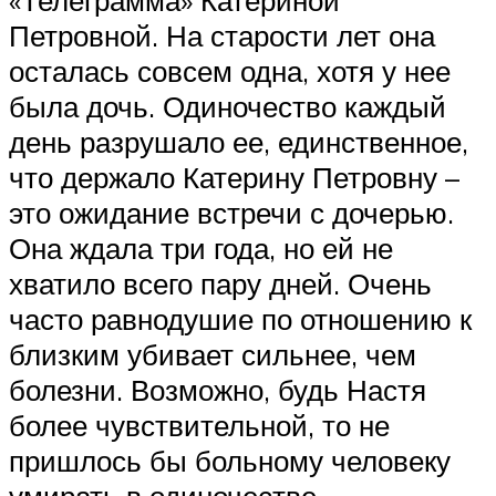
Петровной. На старости лет она
осталась совсем одна, хотя у нее
была дочь. Одиночество каждый
день разрушало ее, единственное,
что держало Катерину Петровну –
это ожидание встречи с дочерью.
Она ждала три года, но ей не
хватило всего пару дней. Очень
часто равнодушие по отношению к
близким убивает сильнее, чем
болезни. Возможно, будь Настя
более чувствительной, то не
пришлось бы больному человеку
умирать в одиночестве.