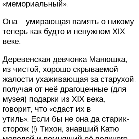
«мемориальный».
Она – умирающая память о никому
теперь как будто и ненужном ХІХ
веке.
Деревенская девчонка Манюшка,
из чистой, хорошо скрываемой
жалости ухаживающая за старухой,
получая от неё драгоценные (для
музея) подарки из ХІХ века,
говорит, что «сдаст их в
утиль». Если бы не она да старик-
сторож (!) Тихон, знавший Катю
молодой и помнящий её великого