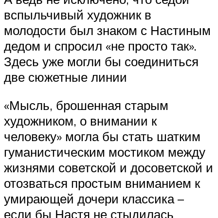
вспыльчивый художник в
молодости был знаком с Настиным
дедом и спросил «не просто так».
Здесь уже могли бы соединиться
две сюжетные линии
«Мысль, брошенная старым
художником, о внимании к
человеку» могла бы стать шатким
гуманистическим мостиком между
жизнями советской и досоветской и
отозваться простым вниманием к
умирающей дочери классика –
если бы Настя не стыдилась