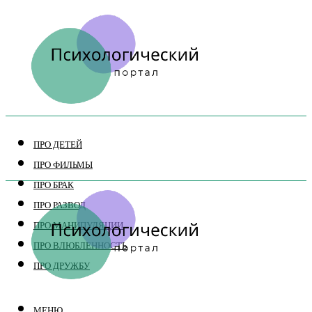
ПРО ДЕТЕЙ
ПРО ФИЛЬМЫ
ПРО БРАК
ПРО РАЗВОД
ПРО МАНИПУЛЯЦИИ
ПРО ВЛЮБЛЕННОСТЬ
ПРО ДРУЖБУ
МЕНЮ