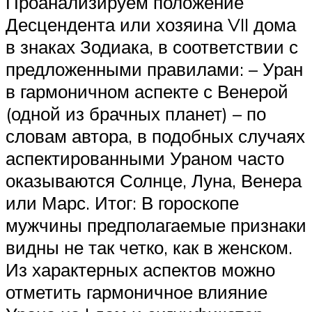
Проанализируем положение
Десцендента или хозяина VII дома
в знаках Зодиака, в соответствии с
предложенными правилами: – Уран
в гармоничном аспекте с Венерой
(одной из брачных планет) – по
словам автора, в подобных случаях
аспектированными Ураном часто
оказываются Солнце, Луна, Венера
или Марс. Итог: В гороскопе
мужчины предполагаемые признаки
видны не так четко, как в женском.
Из характерных аспектов можно
отметить гармоничное влияние