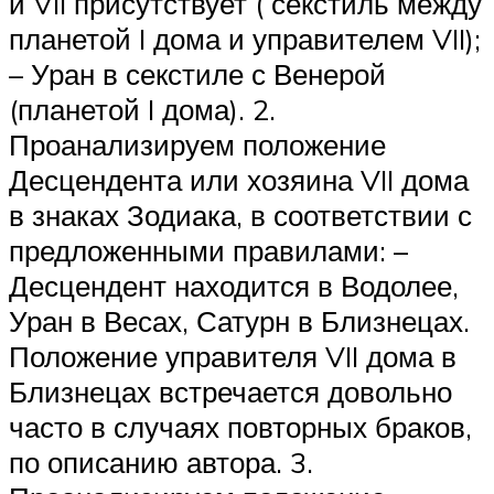
и VII присутствует ( секстиль между
планетой I дома и управителем VII);
– Уран в секстиле с Венерой
(планетой I дома). 2.
Проанализируем положение
Десцендента или хозяина VII дома
в знаках Зодиака, в соответствии с
предложенными правилами: –
Десцендент находится в Водолее,
Уран в Весах, Сатурн в Близнецах.
Положение управителя VII дома в
Близнецах встречается довольно
часто в случаях повторных браков,
по описанию автора. 3.