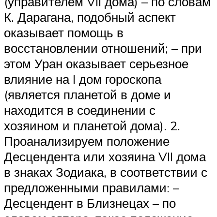
(управителем VII дома) – по словам
К. Дарагана, подобный аспект
оказывает помощь в
восстановлении отношений; – при
этом Уран оказывает серьезное
влияние на I дом гороскопа
(является планетой в доме и
находится в соединении с
хозяином и планетой дома). 2.
Проанализируем положение
Десцендента или хозяина VII дома
в знаках Зодиака, в соответствии с
предложенными правилами: –
Десцендент в Близнецах – по