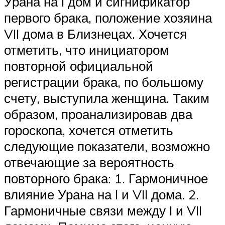
Урана на I дом и сигнификатор
первого брака, положение хозяина
VII дома в Близнецах. Хочется
отметить, что инициатором
повторной официальной
регистрации брака, по большому
счету, выступила женщина. Таким
образом, проанализировав два
гороскопа, хочется отметить
следующие показатели, возможно
отвечающие за вероятность
повторного брака: 1. Гармоничное
влияние Урана на I и VII дома. 2.
Гармоничные связи между I и VII