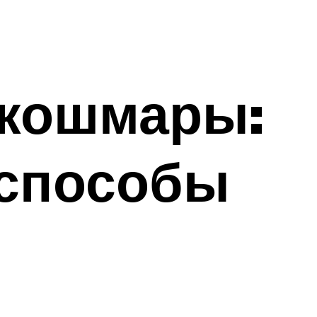
 кошмары:
 способы