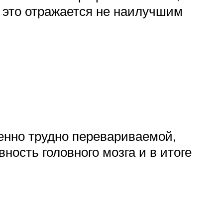
 это отражается не наилучшим
енно трудно перевариваемой,
ность головного мозга и в итоге