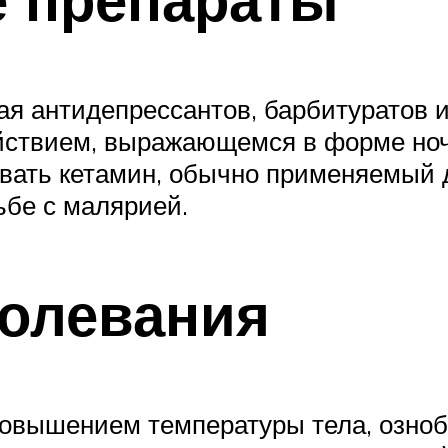
я антидепрессантов, барбитуратов и
ствием, выражающемся в форме ночн
овать кетамин, обычно применяемый 
ьбе с малярией.
олевания
овышением температуры тела, озноб