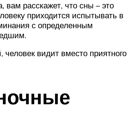
, вам расскажет, что сны – это
еловеку приходится испытывать в
оминания с определенным
шедшим.
, человек видит вместо приятного
ночные