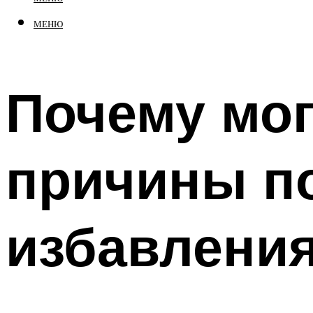
МЕНЮ
Почему мог
причины п
избавления