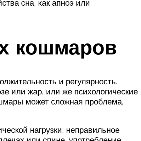
ства сна, как апноэ или
х кошмаров
олжительность и регулярность.
зе или жар, или же психологические
ошмары может сложная проблема,
ческой нагрузки, неправильное
плечах или спине, употребление