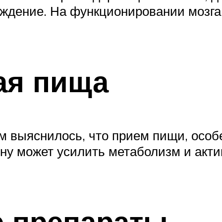
ждение. На функционировании мозга
ая пища
м выяснилось, что прием пищи, особ
ну может усилить метаболизм и актив
е препараты