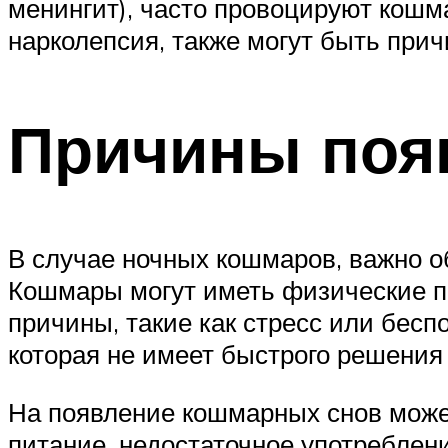
менингит), часто провоцируют кошма
нарколепсия, также могут быть при
Причины поя
В случае ночных кошмаров, важно о
Кошмары могут иметь физические пр
причины, такие как стресс или бес
которая не имеет быстрого решения
На появление кошмарных снов может
питание, недостаточное употреблен