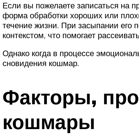
Если вы пожелаете записаться на при
форма обработки хороших или плохи
течение жизни. При засыпании его
контекстом, что помогает рассеива
Однако когда в процессе эмоционал
сновидения кошмар.
Факторы, пр
кошмары