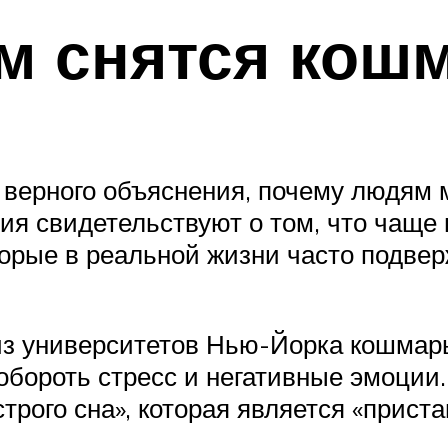
м снятся кош
 верного объяснения, почему людям 
я свидетельствуют о том, что чаще
торые в реальной жизни часто подв
из университетов Нью-Йорка кошмар
обороть стресс и негативные эмоции
трого сна», которая является «прис