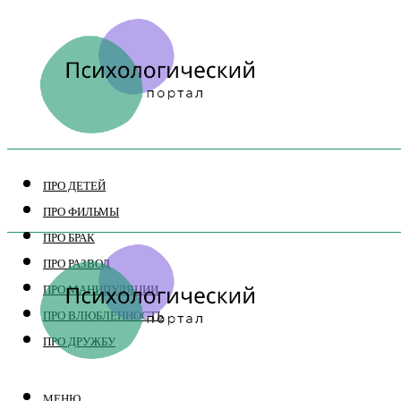
ПРО ДЕТЕЙ
ПРО ФИЛЬМЫ
ПРО БРАК
ПРО РАЗВОД
ПРО МАНИПУЛЯЦИИ
ПРО ВЛЮБЛЕННОСТЬ
ПРО ДРУЖБУ
МЕНЮ