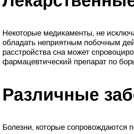
Некоторые медикаменты, не исключа
обладать неприятным побочным дей
расстройства сна может спровоцир
фармацевтический препарат по бор
Различные заб
Болезни, которые сопровождаются п