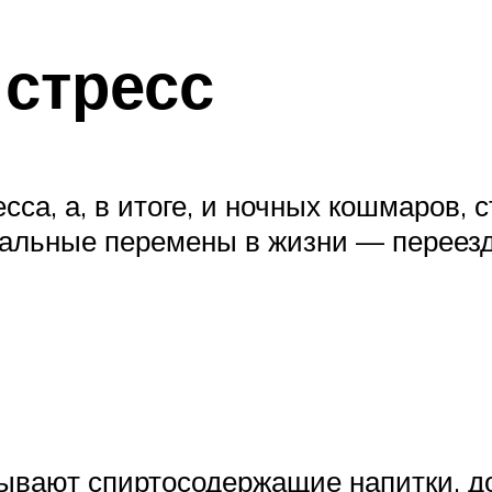
 стресс
са, а, в итоге, и ночных кошмаров, 
альные перемены в жизни — переезд,
ывают спиртосодержащие напитки, до