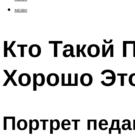
МЕНЮ
Кто Такой 
Хорошо Это
Портрет педа