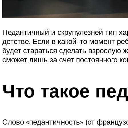
Педантичный и скрупулезней тип ха
детстве. Если в какой-то момент р
будет стараться сделать взрослую ж
сможет лишь за счет постоянного ко
Что такое пе
Слово «педантичность» (от французс