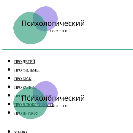
ПРО ДЕТЕЙ
ПРО ФИЛЬМЫ
ПРО БРАК
ПРО РАЗВОД
ПРО МАНИПУЛЯЦИИ
ПРО ВЛЮБЛЕННОСТЬ
ПРО ДРУЖБУ
МЕНЮ