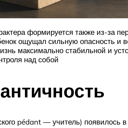
рактера формируется также из-за пер
ебенок ощущал сильную опасность и 
изнь максимально стабильной и устой
нтроля над собой
дантичность
кого pédant — учитель) появилось в 