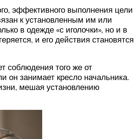
ого, эффективного выполнения цели
вязан к установленным им или
ько в одежде «с иголочки», но и в
теряется, и его действия становятся
ет соблюдения того же от
ли он занимает кресло начальника.
 жизни, мешая установлению