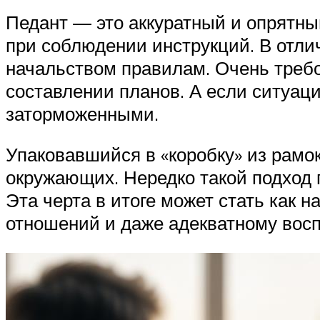
Педант — это аккуратный и опрятны
при соблюдении инструкций. В отли
начальством правилам. Очень требов
составлении планов. А если ситуация
заторможенными.
Упаковавшийся в «коробку» из рамок
окружающих. Нередко такой подход п
Эта черта в итоге может стать как 
отношений и даже адекватному вос