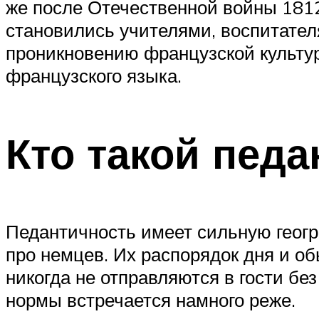
же после Отечественной войны 1812
становились учителями, воспитател
проникновению французской культур
французского языка.
Кто такой педа
Педантичность имеет сильную геог
про немцев. Их распорядок дня и о
никогда не отправляются в гости бе
нормы встречается намного реже.