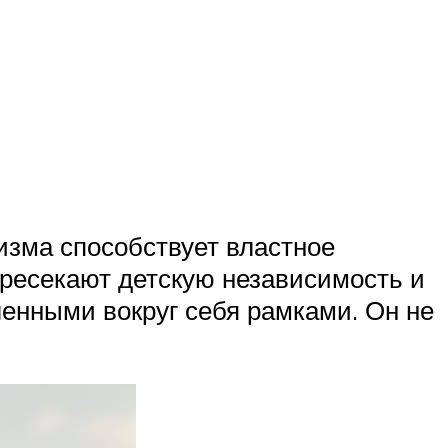
изма способствует властное
пресекают детскую независимость и
ленными вокруг себя рамками. Он не