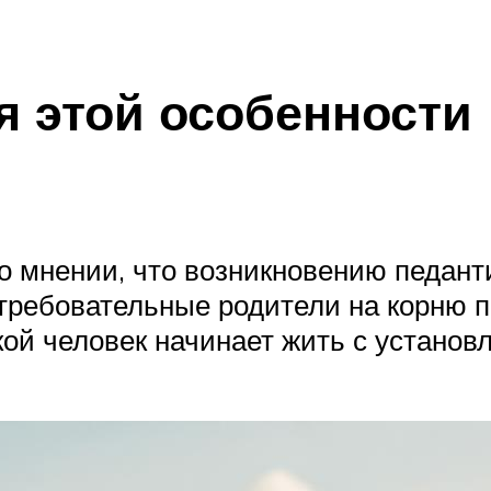
 этой особенности
о мнении, что возникновению педант
требовательные родители на корню 
кой человек начинает жить с установ