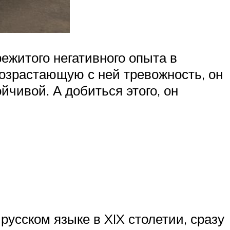
ежитого негативного опыта в
возрастающую с ней тревожность, он
чивой. А добиться этого, он
русском языке в XIX столетии, сразу