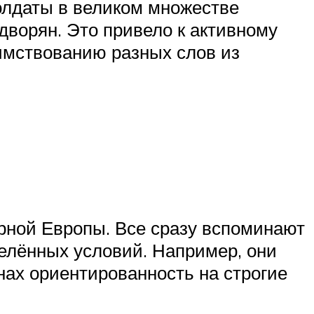
олдаты в великом множестве
дворян. Это привело к активному
имствованию разных слов из
рной Европы. Все сразу вспоминают
елённых условий. Например, они
нах ориентированность на строгие