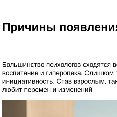
Причины появления
Большинство психологов сходятся в
воспитание и гиперопека. Слишком 
инициативность. Став взрослым, та
любит перемен и изменений