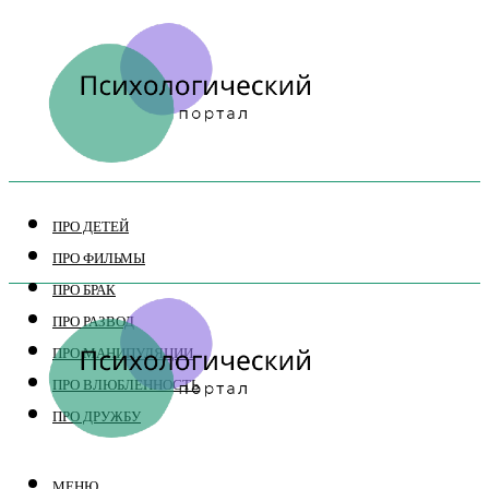
ПРО ДЕТЕЙ
ПРО ФИЛЬМЫ
ПРО БРАК
ПРО РАЗВОД
ПРО МАНИПУЛЯЦИИ
ПРО ВЛЮБЛЕННОСТЬ
ПРО ДРУЖБУ
МЕНЮ