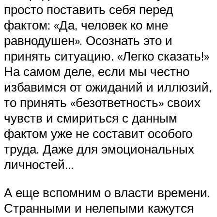
просто поставить себя перед
фактом: «Да, человек ко мне
равнодушен». Осознать это и
принять ситуацию. «Легко сказать!»
На самом деле, если мы честно
избавимся от ожиданий и иллюзий,
то принять «безответность» своих
чувств и смириться с данным
фактом уже не составит особого
труда. Даже для эмоциональных
личностей…
А еще вспомним о власти времени.
Странными и нелепыми кажутся