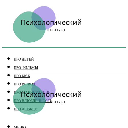
ПРО ДЕТЕЙ
ПРО ФИЛЬМЫ
ПРО БРАК
ПРО РАЗВОД
ПРО МАНИПУЛЯЦИИ
ПРО ВЛЮБЛЕННОСТЬ
ПРО ДРУЖБУ
МЕНЮ