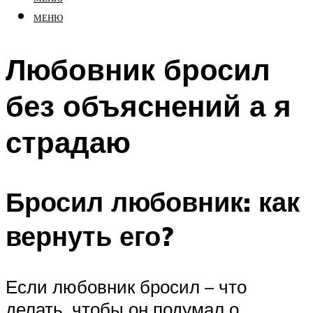
МЕНЮ
Любовник бросил
без объяснений а я
страдаю
Бросил любовник: как
вернуть его?
Если любовник бросил – что
делать, чтобы он подумал о