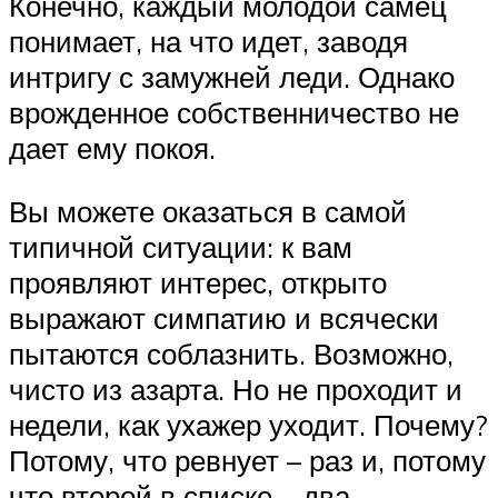
Конечно, каждый молодой самец
понимает, на что идет, заводя
интригу с замужней леди. Однако
врожденное собственничество не
дает ему покоя.
Вы можете оказаться в самой
типичной ситуации: к вам
проявляют интерес, открыто
выражают симпатию и всячески
пытаются соблазнить. Возможно,
чисто из азарта. Но не проходит и
недели, как ухажер уходит. Почему?
Потому, что ревнует – раз и, потому
что второй в списке – два.