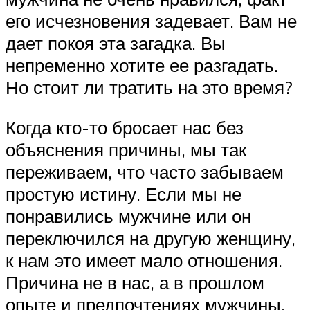
его исчезновения задевает. Вам не
дает покоя эта загадка. Вы
непременно хотите ее разгадать.
Но стоит ли тратить на это время?
Когда кто-то бросает нас без
объяснения причины, мы так
переживаем, что часто забываем
простую истину. Если мы не
понравились мужчине или он
переключился на другую женщину,
к нам это имеет мало отношения.
Причина не в нас, а в прошлом
опыте и предпочтениях мужчины.