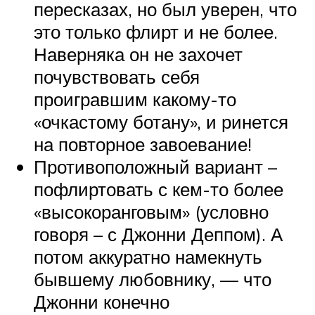
пересказах, но был уверен, что
это только флирт и не более.
Наверняка он не захочет
почувствовать себя
проигравшим какому-то
«очкастому ботану», и ринется
на повторное завоевание!
Противоположный вариант –
пофлиртовать с кем-то более
«высокоранговым» (условно
говоря – с Джонни Деппом). А
потом аккуратно намекнуть
бывшему любовнику, — что
Джонни конечно