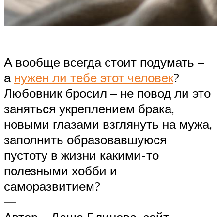
А вообще всегда стоит подумать –
а
нужен ли тебе этот человек
?
Любовник бросил – не повод ли это
заняться укреплением брака,
новыми глазами взглянуть на мужа,
заполнить образовавшуюся
пустоту в жизни какими-то
полезными хобби и
саморазвитием?
—
Автор – Даша Блинова, сайт