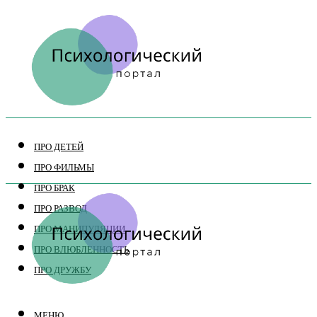
ПРО ДЕТЕЙ
ПРО ФИЛЬМЫ
ПРО БРАК
ПРО РАЗВОД
ПРО МАНИПУЛЯЦИИ
ПРО ВЛЮБЛЕННОСТЬ
ПРО ДРУЖБУ
МЕНЮ