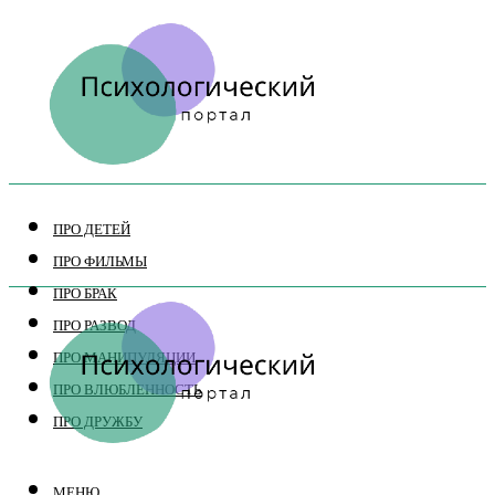
ПРО ДЕТЕЙ
ПРО ФИЛЬМЫ
ПРО БРАК
ПРО РАЗВОД
ПРО МАНИПУЛЯЦИИ
ПРО ВЛЮБЛЕННОСТЬ
ПРО ДРУЖБУ
МЕНЮ