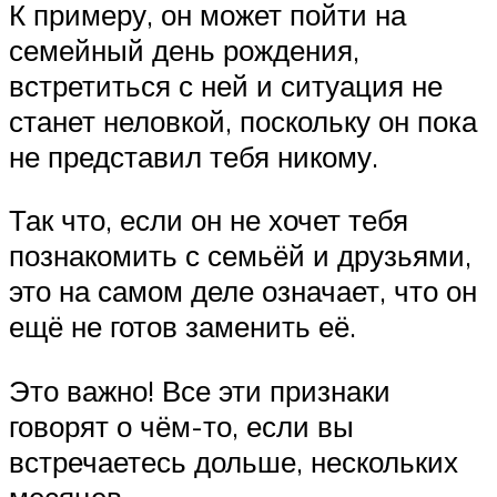
К примеру, он может пойти на
семейный день рождения,
встретиться с ней и ситуация не
станет неловкой, поскольку он пока
не представил тебя никому.
Так что, если он не хочет тебя
познакомить с семьёй и друзьями,
это на самом деле означает, что он
ещё не готов заменить её.
Это важно! Все эти признаки
говорят о чём-то, если вы
встречаетесь дольше, нескольких
месяцев