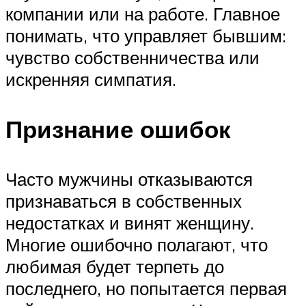
компании или на работе. Главное
понимать, что управляет бывшим:
чувство собственничества или
искренняя симпатия.
Признание ошибок
Часто мужчины отказываются
признаваться в собственных
недостатках и винят женщину.
Многие ошибочно полагают, что
любимая будет терпеть до
последнего, но попытается первая