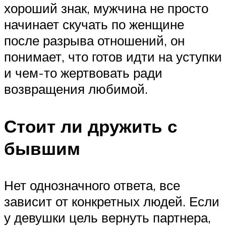
хороший знак, мужчина не просто
начинает скучать по женщине
после разрыва отношений, он
понимает, что готов идти на уступки
и чем-то жертвовать ради
возвращения любимой.
Стоит ли дружить с
бывшим
Нет однозначного ответа, все
зависит от конкретных людей. Если
у девушки цель вернуть партнера,