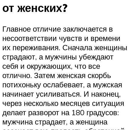
от женских?
Главное отличие заключается в
несоответствии чувств и времени
их переживания. Сначала женщины
страдают, а мужчины убеждают
себя и окружающих, что все
отлично. Затем женская скорбь
потихоньку ослабевает, а мужская
начинает усиливаться. И наконец,
через несколько месяцев ситуация
делает разворот на 180 градусов:
мужчина страдает, а женщина