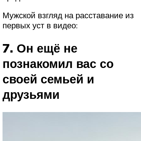
Мужской взгляд на расставание из
первых уст в видео:
7. Он ещё не
познакомил вас со
своей семьей и
друзьями