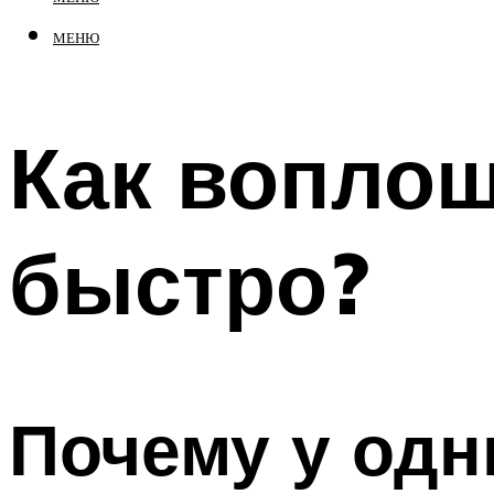
МЕНЮ
Как воплощ
быстро?
Почему у одн