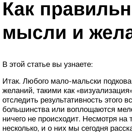
Как правиль
мысли и жел
В этой статье вы узнаете:
Итак. Любого мало-мальски подкова
желаний, такими как «визуализация»
отследить результативность этого в
большинства или воплощаются мело
ничего не происходит. Несмотря на 
несколько, и о них мы сегодня расск