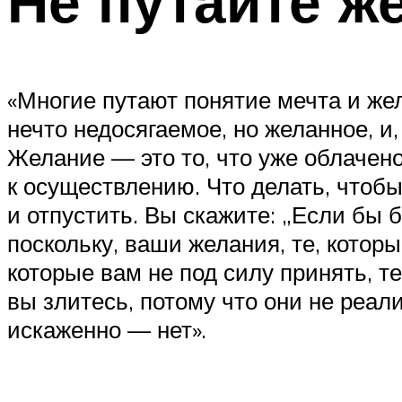
Не путайте ж
«Многие путают понятие мечта и же
нечто недосягаемое, но желанное, и
Желание — это то, что уже облачен
к осуществлению. Что делать, чтобы
и отпустить. Вы скажите: „Если бы б
поскольку, ваши желания, те, котор
которые вам не под силу принять, т
вы злитесь, потому что они не реа
искаженно — нет».