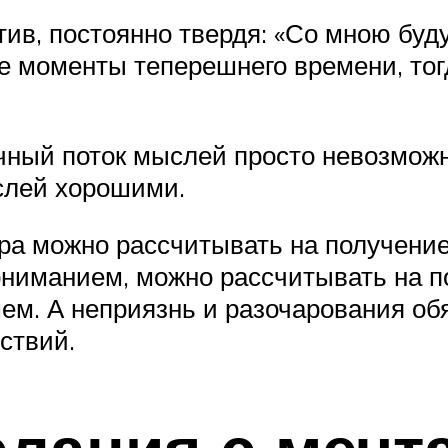
тив, постоянно твердя: «Со мною буд
е моменты теперешнего времени, то
очный поток мыслей просто невозможн
слей хорошими.
ра можно рассчитывать на получение
иманием, можно рассчитывать на п
йшем. А неприязнь и разочарования о
ствий.