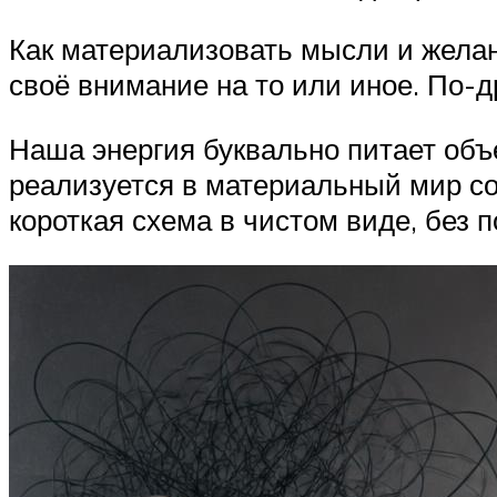
Как материализовать мысли и желан
своё внимание на то или иное. По-д
Наша энергия буквально питает объе
реализуется в материальный мир со
короткая схема в чистом виде, без п