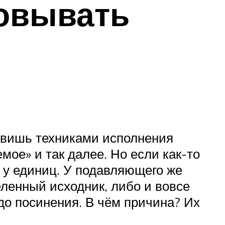
овывать
дивишь техниками исполнения
мое» и так далее. Но если как-то
о у единиц. У подавляющего же
енный исходник, либо и вовсе
до посинения. В чём причина? Их