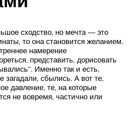
ами
ьшое сходство, но мечта — это
инаты, то она становится желанием.
утреннее намерение
ореться, представить, дорисовать
ывались“. Именно так и есть,
 загадали, сбылись. А вот те,
ое давление, те, на которые
тся не вовремя, частично или