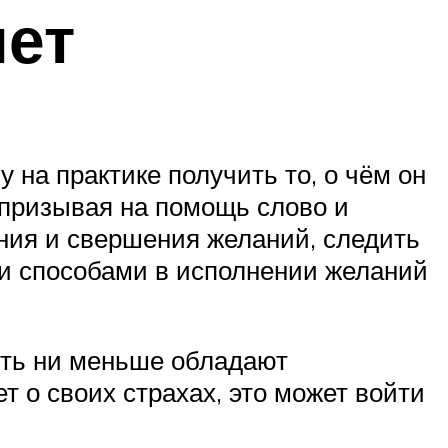
нет
на практике получить то, о чём он
 призывая на помощь слово и
ния и свершения желаний, следить
и способами в исполнении желаний
чуть ни меньше обладают
т о своих страхах, это может войти