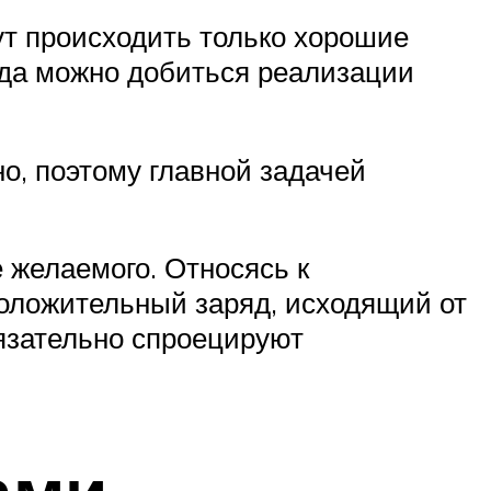
ут происходить только хорошие
гда можно добиться реализации
о, поэтому главной задачей
 желаемого. Относясь к
оложительный заряд, исходящий от
бязательно спроецируют