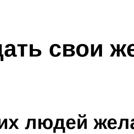
ать свои ж
их людей жел