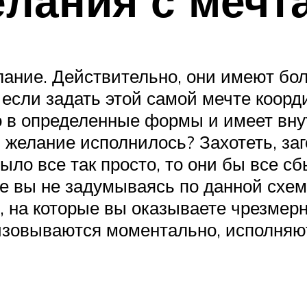
елания с мечт
лание. Действительно, они имеют бол
, если задать этой самой мечте коорд
о в определенные формы и имеет вн
 желание исполнилось? Захотеть, заг
ыло все так просто, то они бы все сб
ые вы не задумываясь по данной схеме
е, на которые вы оказываете чрезмерн
лизовываются моментально, исполняю