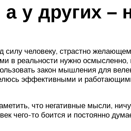
а у других – 
 силу человеку, страстно желающему 
ми в реальности нужно осмысленно,
ользовать закон мышления для веле
делюсь эффективными и работающим
заметить, что негативные мысли, ни
ек чего-то боится и постоянно думае