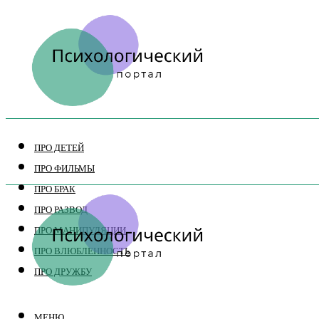
ПРО ДЕТЕЙ
ПРО ФИЛЬМЫ
ПРО БРАК
ПРО РАЗВОД
ПРО МАНИПУЛЯЦИИ
ПРО ВЛЮБЛЕННОСТЬ
ПРО ДРУЖБУ
МЕНЮ