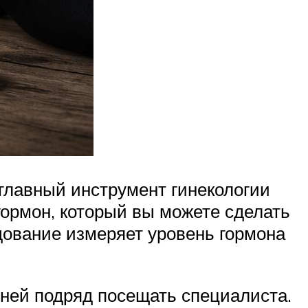
главный инструмент гинекологии
ормон, который вы можете сделать
удование измеряет уровень гормона
дней подряд посещать специалиста.