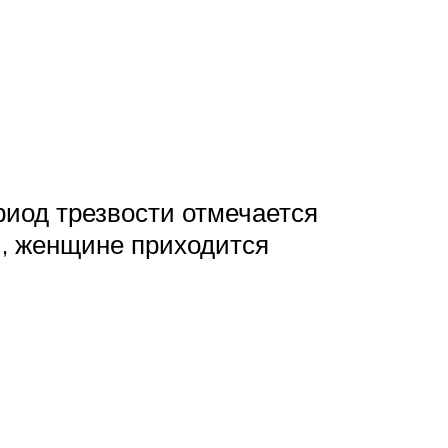
иод трезвости отмечается
и, женщине приходится