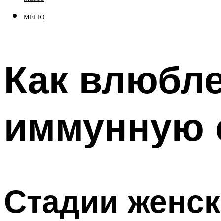
МЕНЮ
Как влюбле
иммунную 
Стадии женск