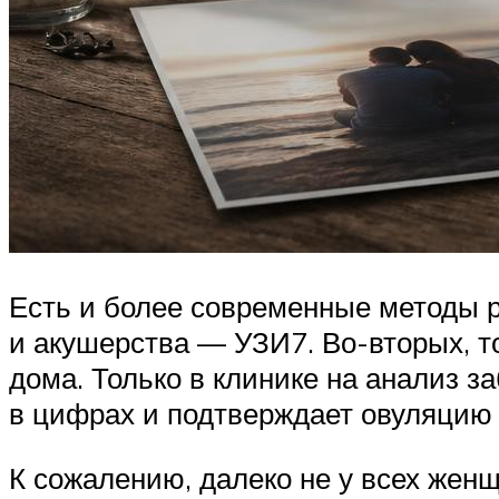
Есть и более современные методы р
и акушерства — УЗИ7. Во-вторых, т
дома. Только в клинике на анализ з
в цифрах и подтверждает овуляцию
К сожалению, далеко не у всех жен