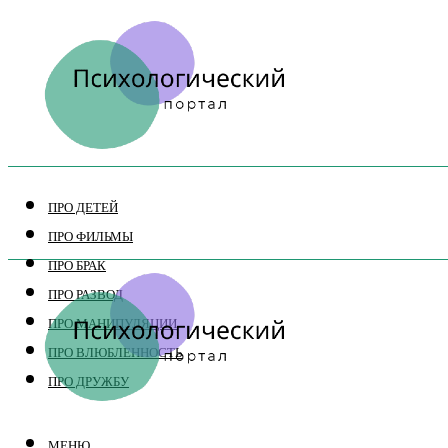
ПРО ДЕТЕЙ
ПРО ФИЛЬМЫ
ПРО БРАК
ПРО РАЗВОД
ПРО МАНИПУЛЯЦИИ
ПРО ВЛЮБЛЕННОСТЬ
ПРО ДРУЖБУ
МЕНЮ