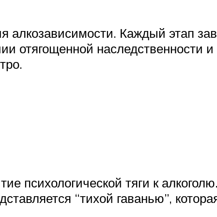
я алкозависимости. Каждый этап зав
ии отягощенной наследственности и
тро.
тие психологической тяги к алкоголю
дставляется “тихой гаванью”, котора