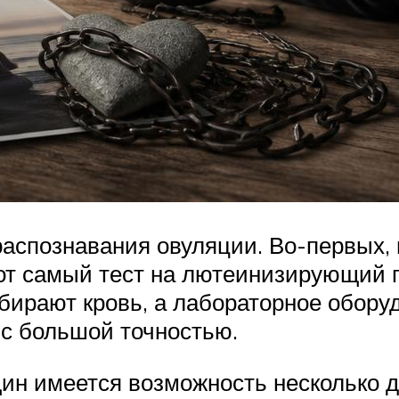
аспознавания овуляции. Во-первых, 
от самый тест на лютеинизирующий г
абирают кровь, а лабораторное обор
 с большой точностью.
щин имеется возможность несколько 