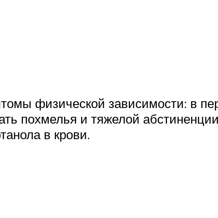
томы физической зависимости: в пер
жать похмелья и тяжелой абстиненци
танола в крови.