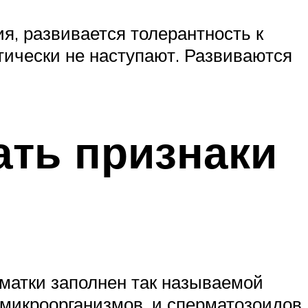
я, развивается толерантность к
тически не наступают. Развиваются
ать признаки
матки заполнен так называемой
микроорганизмов, и сперматозоидов