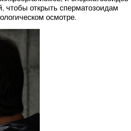
й, чтобы открыть сперматозоидам
кологическом осмотре.