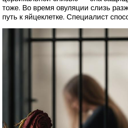
тоже. Во время овуляции слизь раз
путь к яйцеклетке. Специалист спос