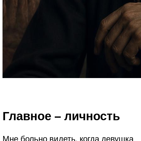
⠀
Главное – личность
Мне больно видеть, когда девушка