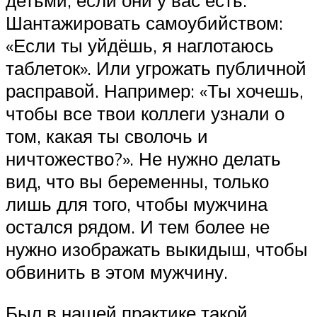
детьми, если они у вас есть.
Шантажировать самоубийством:
«Если ты уйдёшь, я наглотаюсь
таблеток». Или угрожать публичной
расправой. Например: «Ты хочешь,
чтобы все твои коллеги узнали о
том, какая ты сволочь и
ничтожество?». Не нужно делать
вид, что вы беременны, только
лишь для того, чтобы мужчина
остался рядом. И тем более не
нужно изображать выкидыш, чтобы
обвинить в этом мужчину.
Был в нашей практике такой