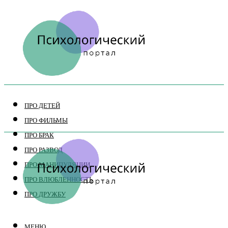
ПРО ДЕТЕЙ
ПРО ФИЛЬМЫ
ПРО БРАК
ПРО РАЗВОД
ПРО МАНИПУЛЯЦИИ
ПРО ВЛЮБЛЕННОСТЬ
ПРО ДРУЖБУ
МЕНЮ