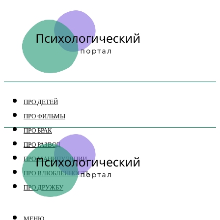
ПРО ДЕТЕЙ
ПРО ФИЛЬМЫ
ПРО БРАК
ПРО РАЗВОД
ПРО МАНИПУЛЯЦИИ
ПРО ВЛЮБЛЕННОСТЬ
ПРО ДРУЖБУ
МЕНЮ