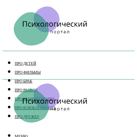
ПРО ДЕТЕЙ
ПРО ФИЛЬМЫ
ПРО БРАК
ПРО РАЗВОД
ПРО МАНИПУЛЯЦИИ
ПРО ВЛЮБЛЕННОСТЬ
ПРО ДРУЖБУ
МЕНЮ