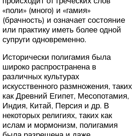
происходит от греческих слов
«поли» (много) и «гамия»
(брачность) и означает состояние
или практику иметь более одной
супруги одновременно.
Исторически полигамия была
широко распространена в
различных культурах
искусственного размножения, таких
как Древний Египет, Месопотамия,
Индия, Китай, Персия и др. В
некоторых религиях, таких как
ислам и мормонизм, полигамия
была разрешена и даже