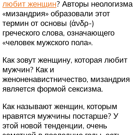
любит женщин
? Авторы неологизма
«мизандрия» образовали этот
термин от основы (ἀνδρ-)
греческого слова, означающего
«человек мужского пола».
Как зовут женщину, которая любит
мужчин? Как и
женоненавистничество, мизандрия
является формой сексизма.
Как называют женщин, которым
нравятся мужчины постарше? У
этой новой тенденции, очень
заметной в последние годы, есть