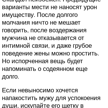
варианты мести не наносят урон
имуществу. После долгого
молчания ничто не мешает
говорить, после воздержания
мужчина не отказывается от
интимной связи, и даже грубое
поведение жены можно простить.
Но испорченная вещь будет
напоминать о содеянном еще
долго.
Если невыносимо хочется
напакостить мужу для успокоения
души, искупайте его щетку в