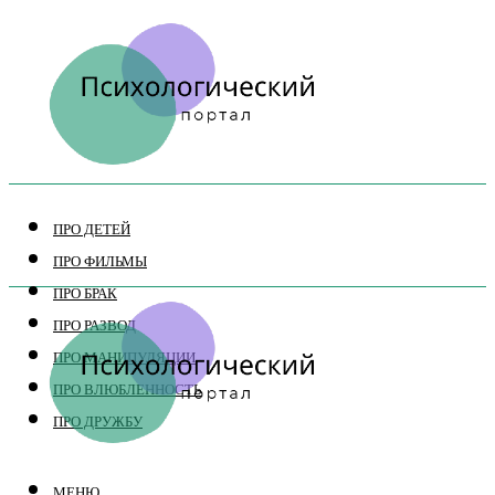
ПРО ДЕТЕЙ
ПРО ФИЛЬМЫ
ПРО БРАК
ПРО РАЗВОД
ПРО МАНИПУЛЯЦИИ
ПРО ВЛЮБЛЕННОСТЬ
ПРО ДРУЖБУ
МЕНЮ