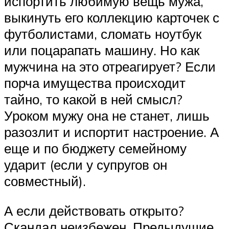
испортить любимую вещь мужа,
выкинуть его коллекцию карточек с
футболистами, сломать ноутбук
или поцарапать машину. Но как
мужчина на это отреагирует? Если
порча имущества происходит
тайно, то какой в ней смысл?
Уроком мужу она не станет, лишь
разозлит и испортит настроение. А
еще и по бюджету семейному
ударит (если у супругов он
совместный).
А если действовать открыто?
Скандал неизбежен. Предыдущие