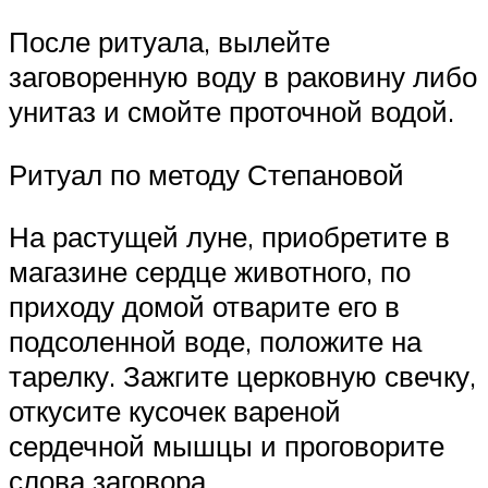
После ритуала, вылейте
заговоренную воду в раковину либо
унитаз и смойте проточной водой.
Ритуал по методу Степановой
На растущей луне, приобретите в
магазине сердце животного, по
приходу домой отварите его в
подсоленной воде, положите на
тарелку. Зажгите церковную свечку,
откусите кусочек вареной
сердечной мышцы и проговорите
слова заговора.