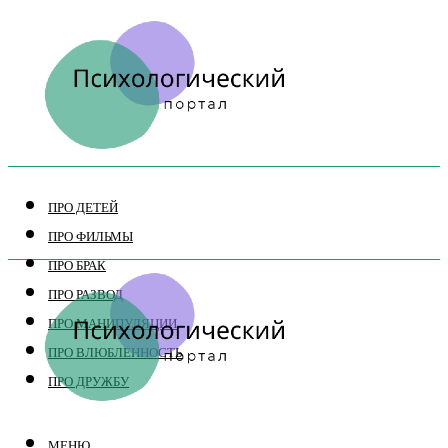
ПРО ДЕТЕЙ
ПРО ФИЛЬМЫ
ПРО БРАК
ПРО РАЗВОД
ПРО МАНИПУЛЯЦИИ
ПРО ВЛЮБЛЕННОСТЬ
ПРО ДРУЖБУ
МЕНЮ