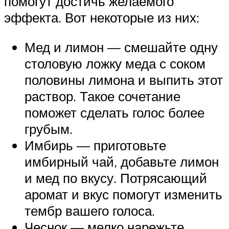
помогут достичь желаемого
эффекта. Вот некоторые из них:
Мед и лимон — смешайте одну
столовую ложку меда с соком
половины лимона и выпить этот
раствор. Такое сочетание
поможет сделать голос более
грубым.
Имбирь — приготовьте
имбирный чай, добавьте лимон
и мед по вкусу. Потрясающий
аромат и вкус помогут изменить
тембр вашего голоса.
Чеснок — мелко нарежьте