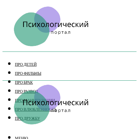
ПРО ДЕТЕЙ
ПРО ФИЛЬМЫ
ПРО БРАК
ПРО РАЗВОД
ПРО МАНИПУЛЯЦИИ
ПРО ВЛЮБЛЕННОСТЬ
ПРО ДРУЖБУ
МЕНЮ