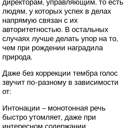
директорам, управляющим, то есть
людям, у которых успех в делах
напрямую связан с их
авторитетностью. В остальных
случаях лучше делать упор на то,
чем при рождении наградила
природа.
Даже без коррекции тембра голос
звучит по-разному в зависимости
от:
Интонации – монотонная речь
быстро утомляет, даже при
интересном содержании