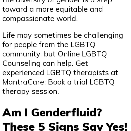
toward a more equitable and
compassionate world.
Life may sometimes be challenging
for people from the LGBTQ
community, but Online LGBTQ
Counseling can help. Get
experienced LGBTQ therapists at
MantraCare: Book a trial LGBTQ
therapy session.
Am I Genderfluid?
These 5 Signs Say Yes!