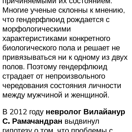
причиняемыми их состоянием.
Многие ученые склонны к мнению,
что гендерфлюид рождается с
морфологическими
характеристиками конкретного
биологического пола и решает не
привязываться ни к одному из двух
полов. Поэтому гендерфлюид
страдает от непроизвольного
чередования состояния личности
между мужчиной и женщиной.
В 2012 году
невролог Вилайанур
С. Рамачандран
выдвинул
гипотезу о том, что проблемы с