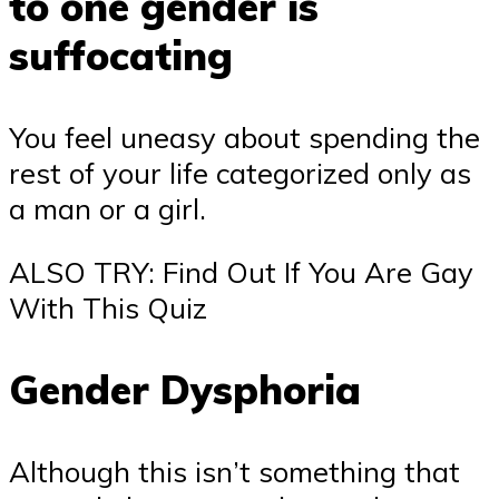
to one gender is
suffocating
You feel uneasy about spending the
rest of your life categorized only as
a man or a girl.
ALSO TRY: Find Out If You Are Gay
With This Quiz
Gender Dysphoria
Although this isn’t something that