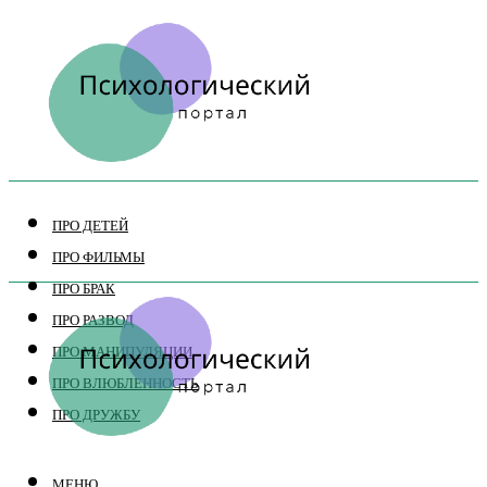
ПРО ДЕТЕЙ
ПРО ФИЛЬМЫ
ПРО БРАК
ПРО РАЗВОД
ПРО МАНИПУЛЯЦИИ
ПРО ВЛЮБЛЕННОСТЬ
ПРО ДРУЖБУ
МЕНЮ