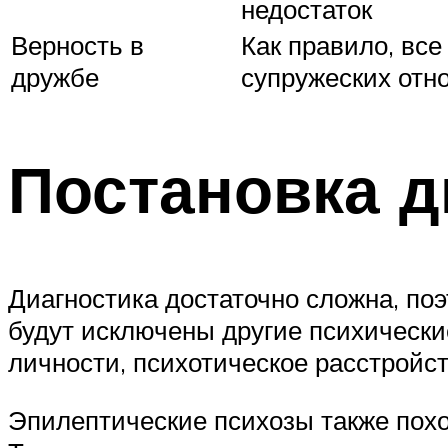
недостаток
Верность в
Как правило, вс
дружбе
супружеских отно
Постановка д
Диагностика достаточно сложна, поэ
будут исключены другие психически
личности, психотическое расстройс
Эпилептические психозы также похо