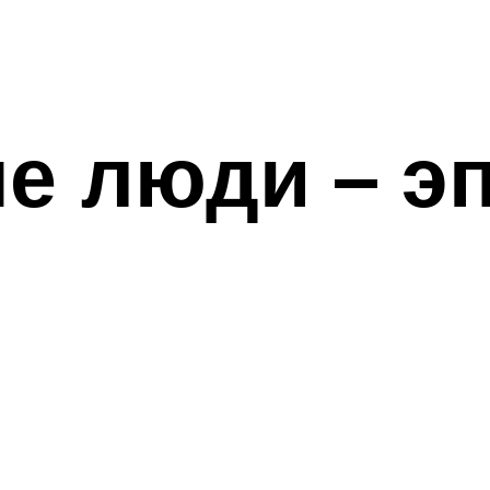
ые люди – э