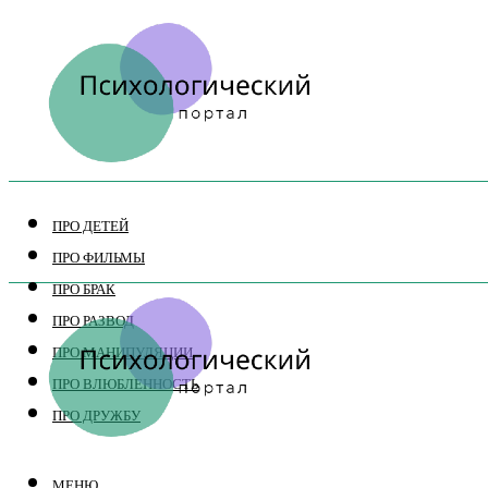
ПРО ДЕТЕЙ
ПРО ФИЛЬМЫ
ПРО БРАК
ПРО РАЗВОД
ПРО МАНИПУЛЯЦИИ
ПРО ВЛЮБЛЕННОСТЬ
ПРО ДРУЖБУ
МЕНЮ