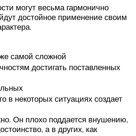
ости могут весьма гармонично
найдут достойное применение своим
рактера.
аже самой сложной
ичностям достигать поставленных
альных
о в некоторых ситуациях создает
жно. Он плохо поддается внушению,
стоинство, а в других, как