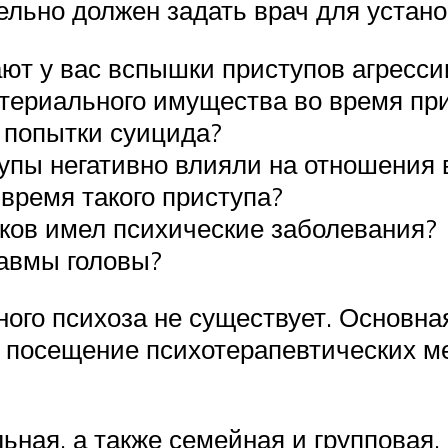
ельно должен задать врач для устано
ют у вас вспышки приступов агресси
териального имущества во время пр
 попытки суицида?
упы негативно влияли на отношения в
время такого приступа?
ков имел психические заболевания?
равмы головы?
ого психоза не существует. Основна
я посещение психотерапевтических 
ьная, а также семейная и групповая