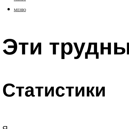
МЕНЮ
Эти трудн
Статистики
Я