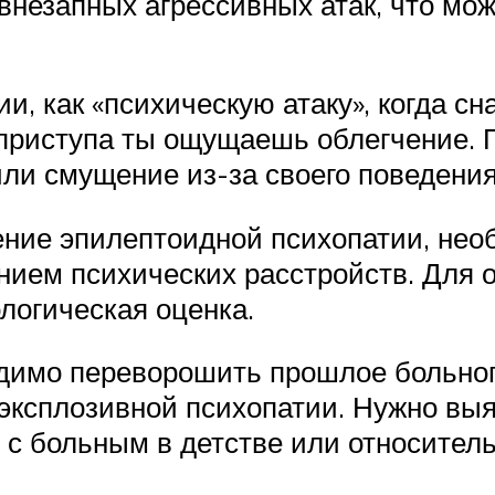
внезапных агрессивных атак, что мож
, как «психическую атаку», когда с
 приступа ты ощущаешь облегчение. 
или смущение из-за своего поведения
ение эпилептоидной психопатии, нео
ием психических расстройств. Для о
логическая оценка.
димо переворошить прошлое больног
ксплозивной психопатии. Нужно выя
с больным в детстве или относитель