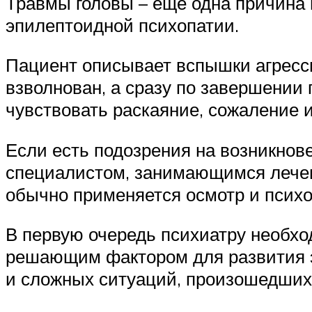
Травмы головы – еще одна причина 
эпилептоидной психопатии.
Пациент описывает вспышки агрессии
взволнован, а сразу по завершении
чувствовать раскаяние, сожаление 
Если есть подозрения на возникнов
специалистом, занимающимся лечен
обычно применяется осмотр и психо
В первую очередь психиатру необхо
решающим фактором для развития э
и сложных ситуаций, произошедших 