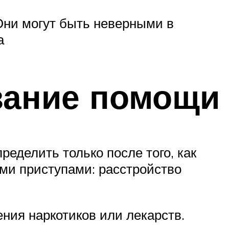
Они могут быть неверными в
а
азание помощи
еделить только после того, как
ыми приступами: расстройство
ния наркотиков или лекарств.