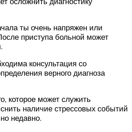
ет осложнить диагностику
начала ты очень напряжен или
После приступа больной может
.
бходима консультация со
пределения верного диагноза
о, которое может служить
снить наличие стрессовых событий
но недавно.