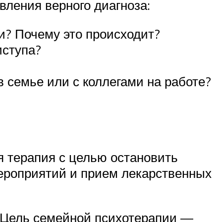
вления верного диагноза:
и? Почему это происходит?
иступа?
 семье или с коллегами на работе?
я терапия с целью остановить
мероприятий и прием лекарственных
. Цель семейной психотерапии —