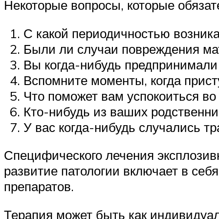
Некоторые вопросы, которые обязат
С какой периодичностью возника
Были ли случаи повреждения ма
Вы когда-нибудь предпринимали
Вспомните моменты, когда прист
Что поможет вам успокоиться во 
Кто-нибудь из ваших родственни
У вас когда-нибудь случались т
Специфического лечения эксплозивн
развитие патологии включает в себ
препаратов.
Терапия может быть как индивидуал