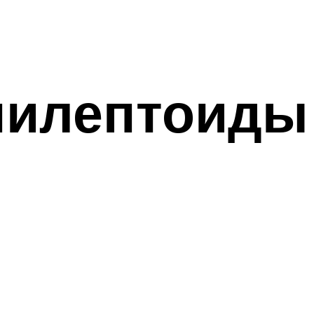
пилептоиды