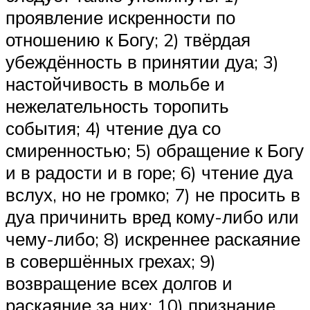
проявление искренности по
отношению к Богу; 2) твёрдая
убеждённость в принятии дуа; 3)
настойчивость в мольбе и
нежелательность торопить
события; 4) чтение дуа со
смиренностью; 5) обращение к Богу
и в радости и в горе; 6) чтение дуа
вслух, но не громко; 7) не просить в
дуа причинить вред кому-либо или
чему-либо; 8) искреннее раскаяние
в совершённых грехах; 9)
возвращение всех долгов и
раскаяние за них; 10) признание