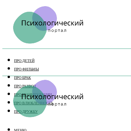
ПРО ДЕТЕЙ
ПРО ФИЛЬМЫ
ПРО БРАК
ПРО РАЗВОД
ПРО МАНИПУЛЯЦИИ
ПРО ВЛЮБЛЕННОСТЬ
ПРО ДРУЖБУ
МЕНЮ