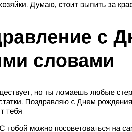
зяйки. Думаю, стоит выпить за крас
дравление с Д
ими словами
ществует, но ты ломаешь любые сте
статки. Поздравляю с Днем рождения
т тебя.
 С тобой можно посоветоваться на с