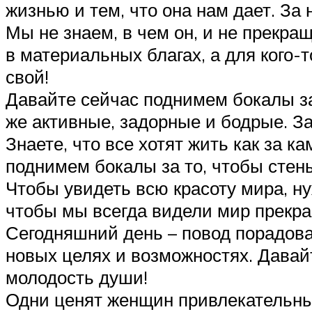
жизнью и тем, что она нам дает. За 
Мы не знаем, в чем он, и не прекращ
в материальных благах, а для кого-
свой!
Давайте сейчас поднимем бокалы за
же активные, задорные и бодрые. За
Знаете, что все хотят жить как за к
поднимем бокалы за то, чтобы сте
Чтобы увидеть всю красоту мира, ну
чтобы мы всегда видели мир прекр
Сегодняшний день – повод порадова
новых целях и возможностях. Давай
молодость души!
Одни ценят женщин привлекательны