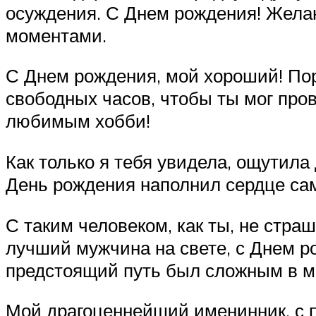
осуждения. С Днем рождения! Жела
моментами.
С Днем рождения, мой хороший! Пор
свободных часов, чтобы ты мог про
любимым хобби!
Как только я тебя увидела, ощутила
День рождения наполнил сердце са
С таким человеком, как ты, не стра
лучший мужчина на свете, с Днем р
предстоящий путь был сложным в м
Мой драгоценнейший именинник, с п