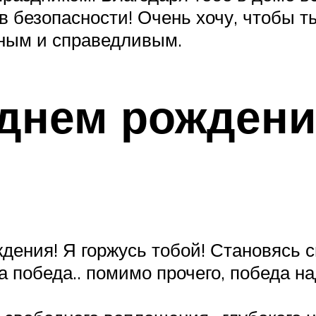
в безопасности! Очень хочу, чтобы т
ным и справедливым.
днем рождени
дения! Я горжусь тобой! Становясь с
а победа.. помимо прочего, победа на