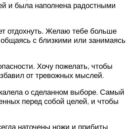
ей и была наполнена радостными
ет отдохнуть. Желаю тебе больше
, общаясь с близкими или занимаясь
опасности. Хочу пожелать, чтобы
збавил от тревожных мыслей.
пожалела о сделанном выборе. Самый
енных перед собой целей, и чтобы
сегда наточены ножи и прибиты