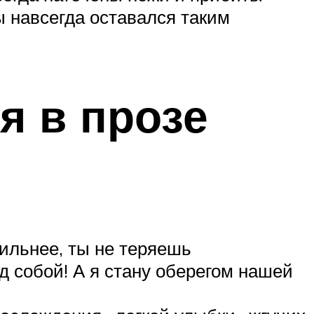
ы навсегда оставался таким
я в прозе
ильнее, ты не теряешь
д собой! А я стану оберегом нашей