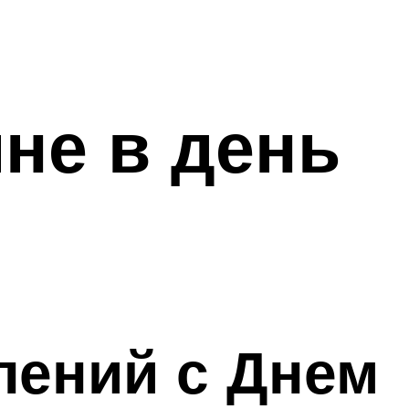
не в день
лений с Днем