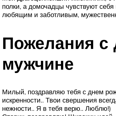
полки, а домочадцы чувствуют себя 
любящим и заботливым, мужествен
Пожелания с 
мужчине
Милый, поздравляю тебя с днем рож
искренности.. Твои свершения всегд
нежности.. Я в тебя верю.. Люблю!)