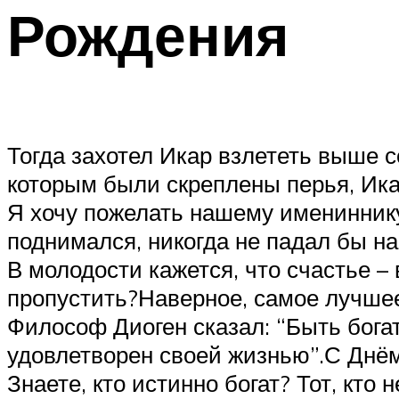
Рождения
Тогда захотел Икар взлететь выше с
которым были скреплены перья, Ика
Я хочу пожелать нашему имениннику
поднимался, никогда не падал бы н
В молодости кажется, что счастье – 
пропустить?Наверное, самое лучшее
Философ Диоген сказал: “Быть богат
удовлетворен своей жизнью”.С Днё
Знаете, кто истинно богат? Тот, кт