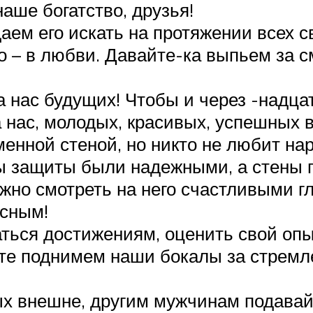
наше богатство, друзья!
аем его искать на протяжении всех с
то – в любви. Давайте-ка выпьем за 
 нас будущих! Чтобы и через -надцат
 нас, молодых, красивых, успешных в
аменной стеной, но никто не любит на
ны защиты были надежными, а стены 
жно смотреть на него счастливыми г
асным!
ться достижениям, оценить свой опыт
те поднимем наши бокалы за стремл
х внешне, другим мужчинам подавай 