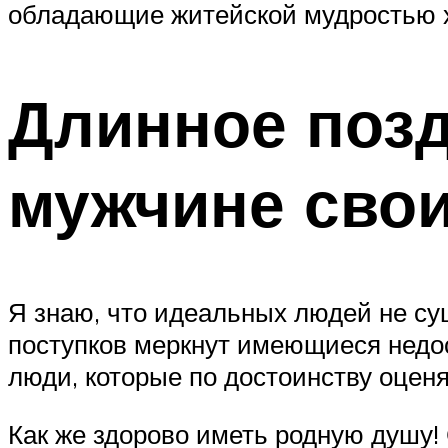
обладающие житейской мудростью хо
Длинное поз
мужчине сво
Я знаю, что идеальных людей не су
поступков меркнут имеющиеся недо
люди, которые по достоинству оценя
Как же здорово иметь родную душу!