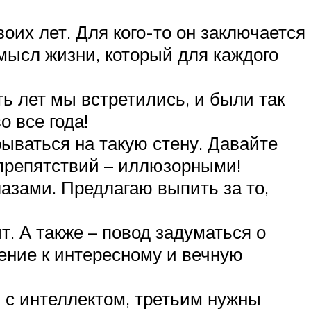
воих лет. Для кого-то он заключается
смысл жизни, который для каждого
ь лет мы встретились, и были так
о все года!
рываться на такую стену. Давайте
препятствий – иллюзорными!
лазами. Предлагаю выпить за то,
. А также – повод задуматься о
ение к интересному и вечную
с интеллектом, третьим нужны