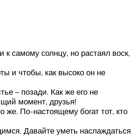
 к самому солнцу, но растаял воск,
ы и чтобы, как высоко он не
тье – позади. Как же его не
щий момент, друзья!
о же. По-настоящему богат тот, кто
ющимся. Давайте уметь наслаждаться