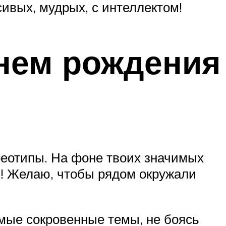
ивых, мудрых, с интеллектом!
нем рождения
реотипы. На фоне твоих значимых
! Желаю, чтобы рядом окружали
амые сокровенные темы, не боясь