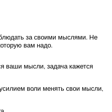
аблюдать за своими мыслями. Не
которую вам надо.
ся ваши мысли, задача кажется
 усилием воли менять свои мысли,
а.