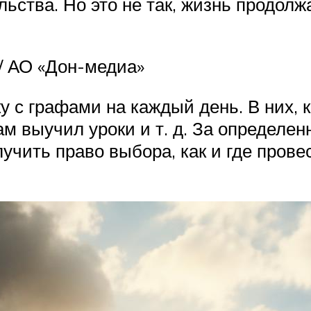
льства. Но это не так, жизнь продол
 / АО «Дон-медиа»
 с графами на каждый день. В них, к
ам выучил уроки и т. д. За определе
учить право выбора, как и где прове