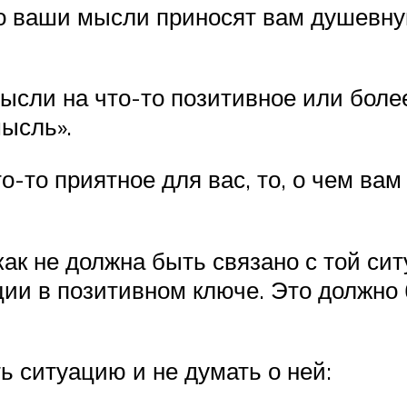
то ваши мысли приносят вам душевну
мысли на что-то позитивное или боле
ысль».
-то приятное для вас, то, о чем вам 
как не должна быть связано с той сит
ции в позитивном ключе. Это должно
ть ситуацию и не думать о ней: