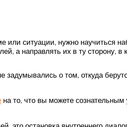
еме или ситуации, нужно научиться н
ей, а направлять их в ту сторону, в 
не задумывались о том, откуда берут
е
на то, что вы можете сознательным
й, это остановка внутреннего диалог