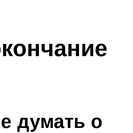
окончание
не думать о