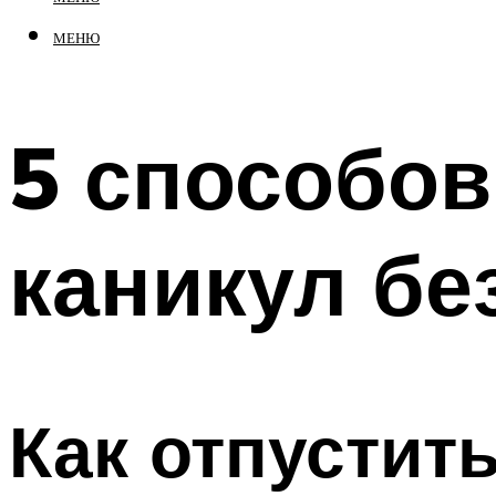
МЕНЮ
5 способов
каникул бе
Как отпустит