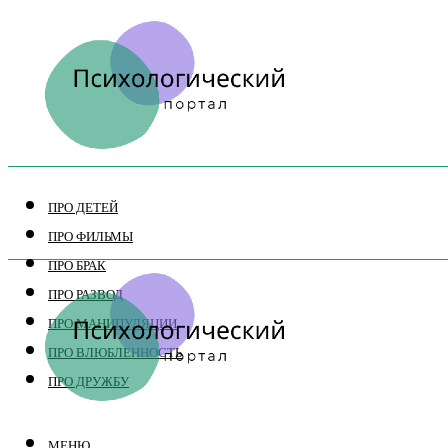
ПРО ДЕТЕЙ
ПРО ФИЛЬМЫ
ПРО БРАК
ПРО РАЗВОД
ПРО МАНИПУЛЯЦИИ
ПРО ВЛЮБЛЕННОСТЬ
ПРО ДРУЖБУ
МЕНЮ