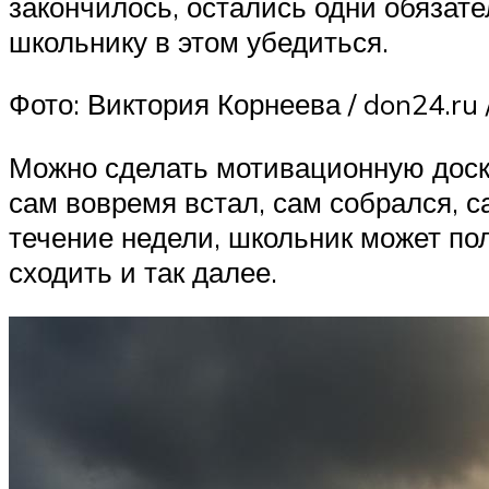
закончилось, остались одни обязате
школьнику в этом убедиться.
Фото: Виктория Корнеева / don24.ru
Можно сделать мотивационную доску
сам вовремя встал, сам собрался, с
течение недели, школьник может пол
сходить и так далее.