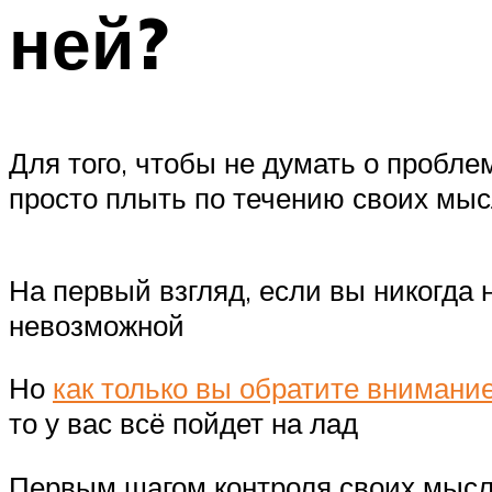
ней?
Для того, чтобы не думать о пробл
просто плыть по течению своих мысл
На первый взгляд, если вы никогда 
невозможной
Но
как только вы обратите внимани
то у вас всё пойдет на лад
Первым шагом контроля своих мысле