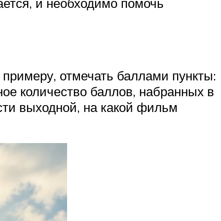
жается, и необходимо помочь
 примеру, отмечать баллами пункты:
нное количество баллов, набранных в
сти выходной, на какой фильм