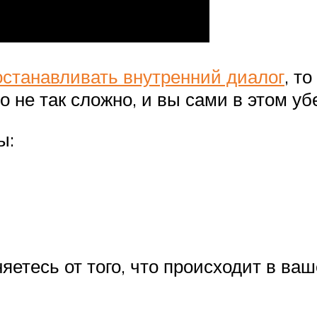
останавливать внутренний диалог
, т
 не так сложно, и вы сами в этом уб
ы:
няетесь от того, что происходит в в