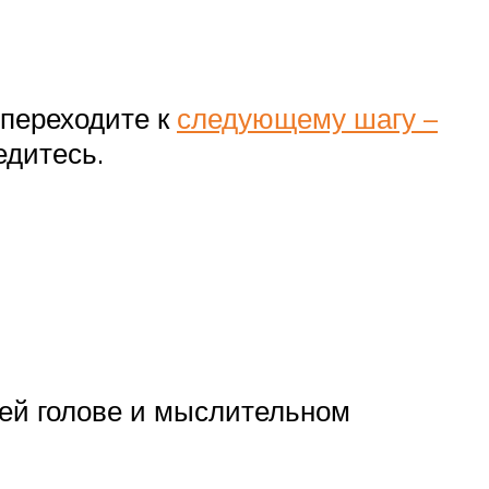
о переходите к
следующему шагу –
едитесь.
ашей голове и мыслительном