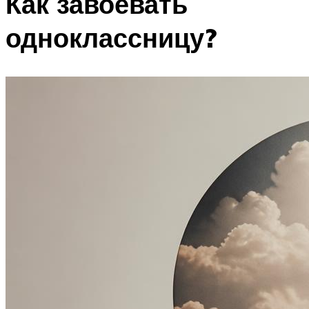
Как завоевать
одноклассницу?