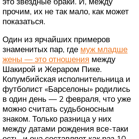
это звездные браки. И, между
прочим, их не так мало, как может
показаться.
Один из ярчайших примеров
знаменитых пар, где
муж младше
жены — это отношения
между
Шакирой и Жераром Пике.
Колумбийская исполнительница и
футболист «Барселоны» родились
в один день — 2 февраля, что уже
можно считать судьбоносным
знаком. Только разница у них
между датами рождения все-таки
есть, и она составляет как раз 10