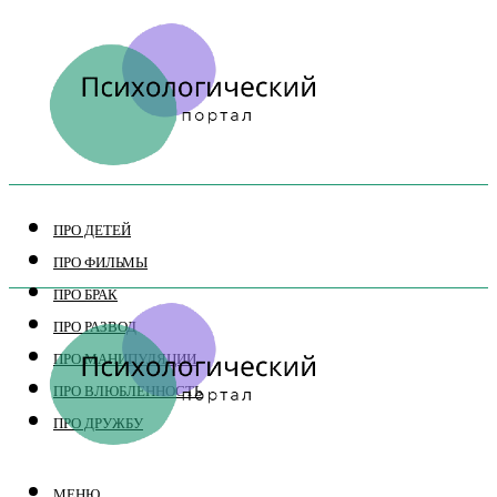
ПРО ДЕТЕЙ
ПРО ФИЛЬМЫ
ПРО БРАК
ПРО РАЗВОД
ПРО МАНИПУЛЯЦИИ
ПРО ВЛЮБЛЕННОСТЬ
ПРО ДРУЖБУ
МЕНЮ